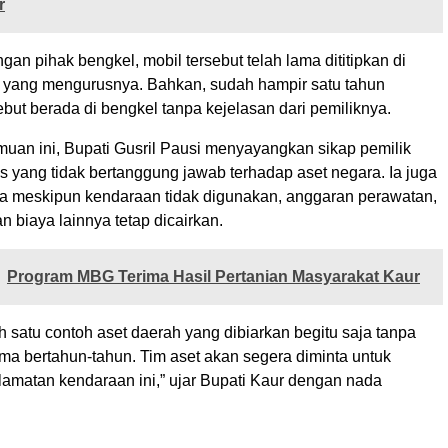
r
gan pihak bengkel, mobil tersebut telah lama dititipkan di
 yang mengurusnya. Bahkan, sudah hampir satu tahun
but berada di bengkel tanpa kejelasan dari pemiliknya.
uan ini, Bupati Gusril Pausi menyayangkan sikap pemilik
s yang tidak bertanggung jawab terhadap aset negara. Ia juga
 meskipun kendaraan tidak digunakan, anggaran perawatan,
n biaya lainnya tetap dicairkan.
Program MBG Terima Hasil Pertanian Masyarakat Kaur
ah satu contoh aset daerah yang dibiarkan begitu saja tanpa
ma bertahun-tahun. Tim aset akan segera diminta untuk
amatan kendaraan ini,” ujar Bupati Kaur dengan nada