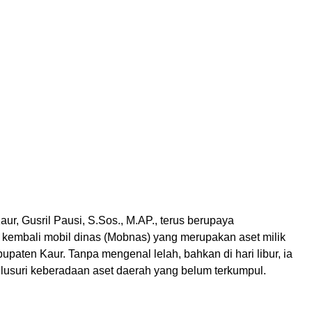
aur, Gusril Pausi, S.Sos., M.AP., terus berupaya
embali mobil dinas (Mobnas) yang merupakan aset milik
paten Kaur. Tanpa mengenal lelah, bahkan di hari libur, ia
elusuri keberadaan aset daerah yang belum terkumpul.