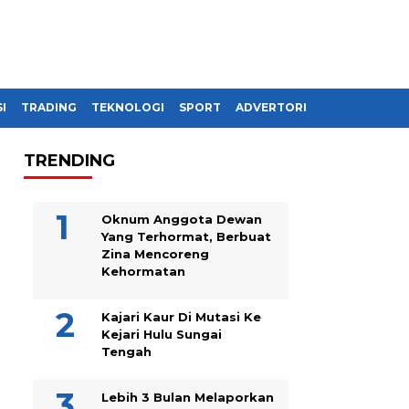
I
TRADING
TEKNOLOGI
SPORT
ADVERTORIAL
TRENDING
Oknum Anggota Dewan
Yang Terhormat, Berbuat
Zina Mencoreng
Kehormatan
Kajari Kaur Di Mutasi Ke
Kejari Hulu Sungai
Tengah
Lebih 3 Bulan Melaporkan