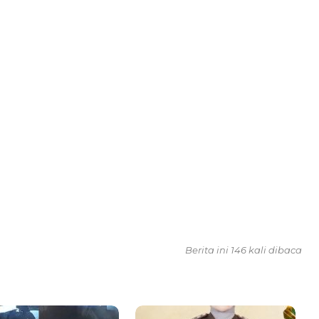
Berita ini 146 kali dibaca