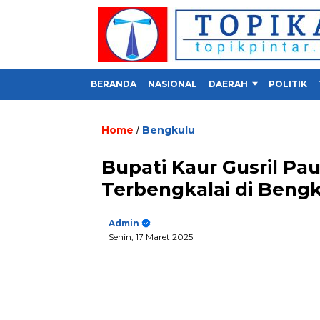
BERANDA
NASIONAL
DAERAH
POLITIK
Home
Bengkulu
/
Bupati Kaur Gusril Pa
Terbengkalai di Bengk
Admin
Senin, 17 Maret 2025