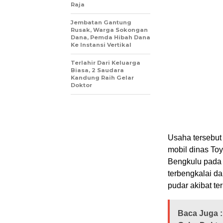
Raja
Jembatan Gantung
Rusak, Warga Sokongan
Dana, Pemda Hibah Dana
Ke Instansi Vertikal
Terlahir Dari Keluarga
Biasa, 2 Saudara
Kandung Raih Gelar
Doktor
Usaha tersebut
mobil dinas To
Bengkulu pada 
terbengkalai da
pudar akibat t
Baca Juga :