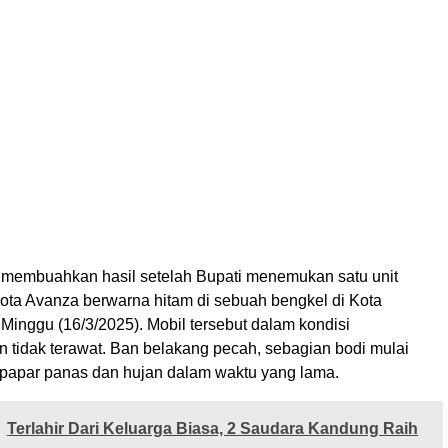
 membuahkan hasil setelah Bupati menemukan satu unit
yota Avanza berwarna hitam di sebuah bengkel di Kota
Minggu (16/3/2025). Mobil tersebut dalam kondisi
n tidak terawat. Ban belakang pecah, sebagian bodi mulai
erpapar panas dan hujan dalam waktu yang lama.
Terlahir Dari Keluarga Biasa, 2 Saudara Kandung Raih