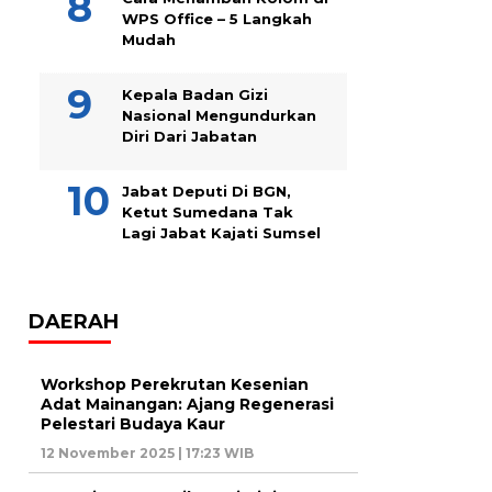
WPS Office – 5 Langkah
Mudah
Kepala Badan Gizi
Nasional Mengundurkan
Diri Dari Jabatan
Jabat Deputi Di BGN,
Ketut Sumedana Tak
Lagi Jabat Kajati Sumsel
DAERAH
Workshop Perekrutan Kesenian
Adat Mainangan: Ajang Regenerasi
Pelestari Budaya Kaur
12 November 2025 | 17:23 WIB