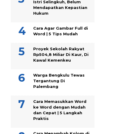
Istri Selingkuh, Belum
Mendapatkan Kepastian
Hukum
Cara Agar Gambar Full di
Word | 5 Tips Mudah
Proyek Sekolah Rakyat
Rp504,8 Miliar Di Kaur, Di
Kawal Kemenkeu
Warga Bengkulu Tewas
Tergantung Di
Palembang
Cara Memasukkan Word
ke Word dengan Mudah
dan Cepat | 5 Langkah
Praktis
Cara Menambah Kolom di