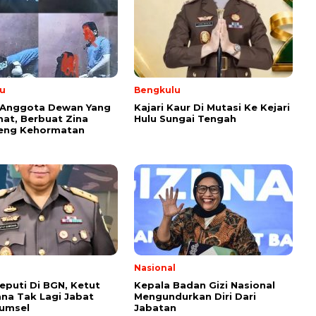
u
Bengkulu
Anggota Dewan Yang
Kajari Kaur Di Mutasi Ke Kejari
at, Berbuat Zina
Hulu Sungai Tengah
eng Kehormatan
l
Nasional
eputi Di BGN, Ketut
Kepala Badan Gizi Nasional
na Tak Lagi Jabat
Mengundurkan Diri Dari
Sumsel
Jabatan