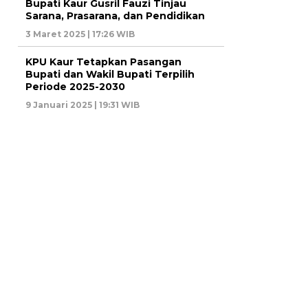
Bupati Kaur Gusril Fauzi Tinjau
Sarana, Prasarana, dan Pendidikan
3 Maret 2025 | 17:26 WIB
KPU Kaur Tetapkan Pasangan
Bupati dan Wakil Bupati Terpilih
Periode 2025-2030
9 Januari 2025 | 19:31 WIB