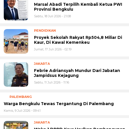
Marsal Abadi Terpilih Kembali Ketua PWI
Provinsi Bengkulu
Sabtu, 18 Juli 2026 - 21:08
PENDIDIKAN
Proyek Sekolah Rakyat Rp504,8 Miliar Di
Kaur, Di Kawal Kemenkeu
Jumat, 17 Juli 2026 - 02:19
JAKARTA
Febrie Adriansyah Mundur Dari Jabatan
Jampidsus Kejagung
Sabtu, 11 Juli 2026 - 11:16
PALEMBANG
Warga Bengkulu Tewas Tergantung Di Palembang
Kamis, 9 Juli 2026 - 09:41
JAKARTA