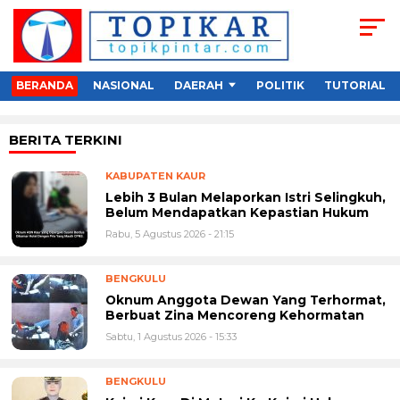
BERANDA
NASIONAL
DAERAH
POLITIK
TUTORIAL
BERITA TERKINI
KABUPATEN KAUR
Lebih 3 Bulan Melaporkan Istri Selingkuh,
Belum Mendapatkan Kepastian Hukum
Rabu, 5 Agustus 2026 - 21:15
BENGKULU
Oknum Anggota Dewan Yang Terhormat,
Berbuat Zina Mencoreng Kehormatan
Sabtu, 1 Agustus 2026 - 15:33
BENGKULU