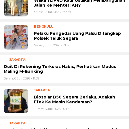
Waka 1 DPRD Kaur Usulkan Pembangunan
Jalan Ke Menteri AHY
Selasa, 7 Juli 2026 - 22:39
BENGKULU
Pelaku Pengedar Uang Palsu Ditangkap
Polsek Teluk Segara
Senin, 6 Juli 2026 - 21:17
JAKARTA
Duit Di Rekening Terkuras Habis, Perhatikan Modus
Maling M-Banking
Senin, 6 Juli 2026 - 11:09
JAKARTA
Biosolar B50 Segera Berlaku, Adakah
Efek Ke Mesin Kendaraan?
Jumat, 3 Juli 2026 - 09:19
JAKARTA