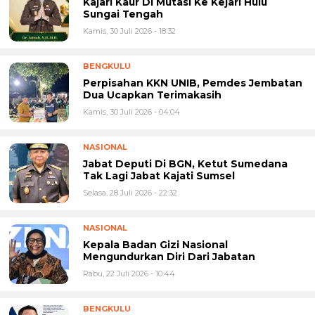
Kajari Kaur Di Mutasi Ke Kejari Hulu
Sungai Tengah
Kamis, 30 Juli 2026 - 18:32
BENGKULU
Perpisahan KKN UNIB, Pemdes Jembatan
Dua Ucapkan Terimakasih
Kamis, 30 Juli 2026 - 04:04
NASIONAL
Jabat Deputi Di BGN, Ketut Sumedana
Tak Lagi Jabat Kajati Sumsel
Selasa, 28 Juli 2026 - 22:32
NASIONAL
Kepala Badan Gizi Nasional
Mengundurkan Diri Dari Jabatan
Rabu, 22 Juli 2026 - 10:44
BENGKULU