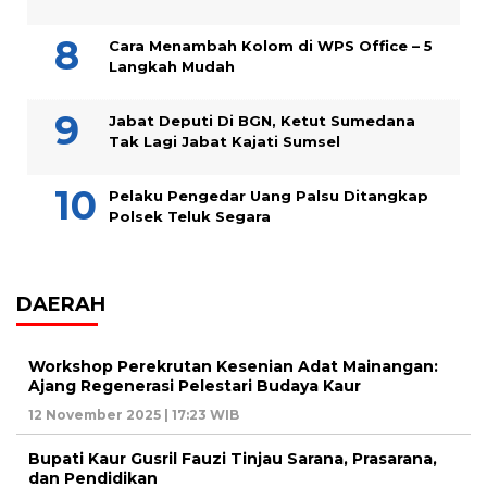
Cara Menambah Kolom di WPS Office – 5
Langkah Mudah
Jabat Deputi Di BGN, Ketut Sumedana
Tak Lagi Jabat Kajati Sumsel
Pelaku Pengedar Uang Palsu Ditangkap
Polsek Teluk Segara
DAERAH
Workshop Perekrutan Kesenian Adat Mainangan:
Ajang Regenerasi Pelestari Budaya Kaur
12 November 2025 | 17:23 WIB
Bupati Kaur Gusril Fauzi Tinjau Sarana, Prasarana,
dan Pendidikan