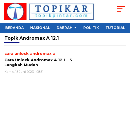
BERANDA
NASIONAL
DAERAH
POLITIK
TUTORIAL
Topik
Andromax A 12.1
cara unlock andromax a
Cara Unlock Andromax A 12.1 – 5
Langkah Mudah
Kamis, 15 Juni 2023 - 08:31