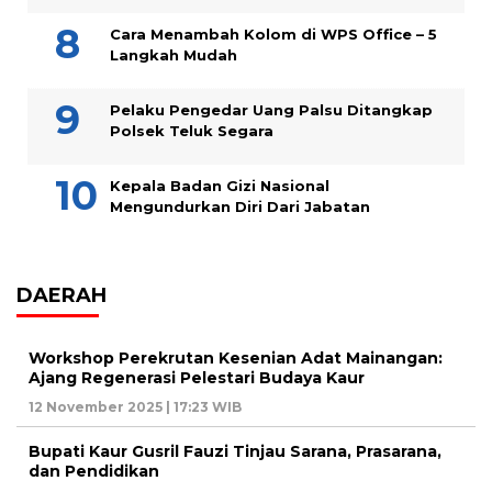
Cara Menambah Kolom di WPS Office – 5
Langkah Mudah
Pelaku Pengedar Uang Palsu Ditangkap
Polsek Teluk Segara
Kepala Badan Gizi Nasional
Mengundurkan Diri Dari Jabatan
DAERAH
Workshop Perekrutan Kesenian Adat Mainangan:
Ajang Regenerasi Pelestari Budaya Kaur
12 November 2025 | 17:23 WIB
Bupati Kaur Gusril Fauzi Tinjau Sarana, Prasarana,
dan Pendidikan