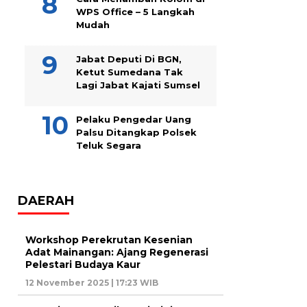
WPS Office – 5 Langkah
Mudah
Jabat Deputi Di BGN,
Ketut Sumedana Tak
Lagi Jabat Kajati Sumsel
Pelaku Pengedar Uang
Palsu Ditangkap Polsek
Teluk Segara
DAERAH
Workshop Perekrutan Kesenian
Adat Mainangan: Ajang Regenerasi
Pelestari Budaya Kaur
12 November 2025 | 17:23 WIB