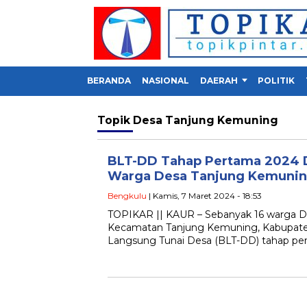
BERANDA
NASIONAL
DAERAH
POLITIK
Topik
Desa Tanjung Kemuning
BLT-DD Tahap Pertama 2024 D
Warga Desa Tanjung Kemuni
Bengkulu
| Kamis, 7 Maret 2024 - 18:53
TOPIKAR || KAUR – Sebanyak 16 warga 
Kecamatan Tanjung Kemuning, Kabupate
Langsung Tunai Desa (BLT-DD) tahap pe