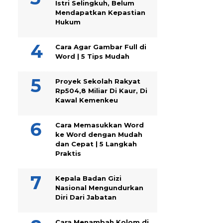
Istri Selingkuh, Belum
Mendapatkan Kepastian
Hukum
Cara Agar Gambar Full di
Word | 5 Tips Mudah
Proyek Sekolah Rakyat
Rp504,8 Miliar Di Kaur, Di
Kawal Kemenkeu
Cara Memasukkan Word
ke Word dengan Mudah
dan Cepat | 5 Langkah
Praktis
Kepala Badan Gizi
Nasional Mengundurkan
Diri Dari Jabatan
Cara Menambah Kolom di