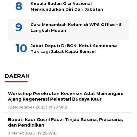
Kepala Badan Gizi Nasional
Mengundurkan Diri Dari Jabatan
Cara Menambah Kolom di WPS Office – 5
Langkah Mudah
Jabat Deputi Di BGN, Ketut Sumedana
Tak Lagi Jabat Kajati Sumsel
DAERAH
Workshop Perekrutan Kesenian Adat Mainangan:
Ajang Regenerasi Pelestari Budaya Kaur
12 November 2025 | 17:23 WIB
Bupati Kaur Gusril Fauzi Tinjau Sarana, Prasarana,
dan Pendidikan
3 Maret 2025 | 17:26 WIB