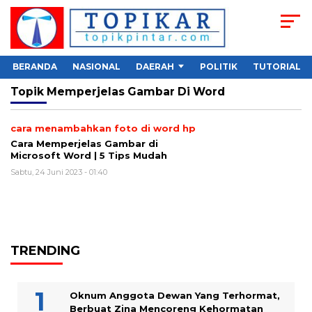
BERANDA
NASIONAL
DAERAH
POLITIK
TUTORIAL
Topik
Memperjelas Gambar Di Word
cara menambahkan foto di word hp
Cara Memperjelas Gambar di
Microsoft Word | 5 Tips Mudah
Sabtu, 24 Juni 2023 - 01:40
TRENDING
Oknum Anggota Dewan Yang Terhormat,
Berbuat Zina Mencoreng Kehormatan