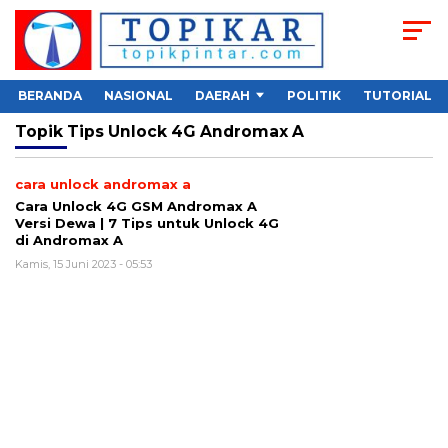
BERANDA
NASIONAL
DAERAH
POLITIK
TUTORIAL
Topik
Tips Unlock 4G Andromax A
cara unlock andromax a
Cara Unlock 4G GSM Andromax A
Versi Dewa | 7 Tips untuk Unlock 4G
di Andromax A
Kamis, 15 Juni 2023 - 05:53