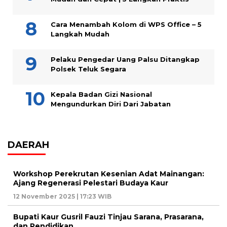
Cara Menambah Kolom di WPS Office – 5
Langkah Mudah
Pelaku Pengedar Uang Palsu Ditangkap
Polsek Teluk Segara
Kepala Badan Gizi Nasional
Mengundurkan Diri Dari Jabatan
DAERAH
Workshop Perekrutan Kesenian Adat Mainangan:
Ajang Regenerasi Pelestari Budaya Kaur
12 November 2025 | 17:23 WIB
Bupati Kaur Gusril Fauzi Tinjau Sarana, Prasarana,
dan Pendidikan