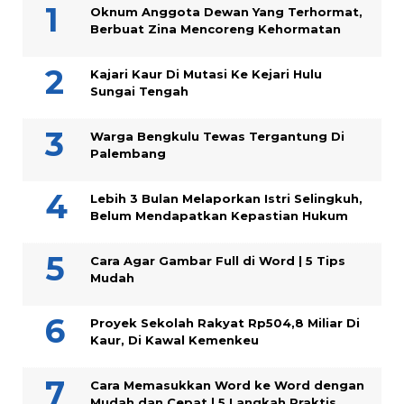
Oknum Anggota Dewan Yang Terhormat,
Berbuat Zina Mencoreng Kehormatan
Kajari Kaur Di Mutasi Ke Kejari Hulu
Sungai Tengah
Warga Bengkulu Tewas Tergantung Di
Palembang
Lebih 3 Bulan Melaporkan Istri Selingkuh,
Belum Mendapatkan Kepastian Hukum
Cara Agar Gambar Full di Word | 5 Tips
Mudah
Proyek Sekolah Rakyat Rp504,8 Miliar Di
Kaur, Di Kawal Kemenkeu
Cara Memasukkan Word ke Word dengan
Mudah dan Cepat | 5 Langkah Praktis