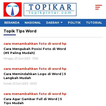
BERANDA
NASIONAL
DAERAH
POLITIK
TUTORIAL
Topik
Tips Word
cara menambahkan foto di word hp
Cara Mengubah Posisi Foto di Word
(#5 Paling Mudah)
Minggu, 25 Juni 2023 - 13:50
cara menambahkan foto di word hp
Cara Memindahkan Logo di Word | 5
Langkah Mudah
Jumat, 23 Juni 2023 - 05:53
cara menambahkan foto di word hp
Cara Agar Gambar Full di Word | 5
Tips Mudah