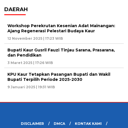
DAERAH
Workshop Perekrutan Kesenian Adat Mainangan:
Ajang Regenerasi Pelestari Budaya Kaur
12 November 2025 | 17:23 WIB
Bupati Kaur Gusril Fauzi Tinjau Sarana, Prasarana,
dan Pendidikan
3 Maret 2025 | 17:26 WIB
KPU Kaur Tetapkan Pasangan Bupati dan Wakil
Bupati Terpilih Periode 2025-2030
9 Januari 2025 | 19:31 WIB
DISCLAIMER
DMCA
KONTAK KAMI