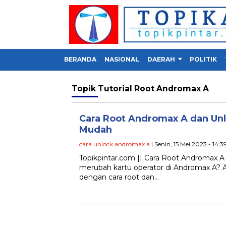
BERANDA
NASIONAL
DAERAH
POLITIK
Topik
Tutorial Root Andromax A
Cara Root Andromax A dan Unl
Mudah
cara unlock andromax a
| Senin, 15 Mei 2023 - 14:3
Topikpintar.com || Cara Root Andromax A
merubah kartu operator di Andromax A? 
dengan cara root dan…