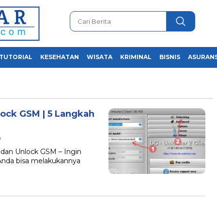
TUTORIAL
KESEHATAN
WISATA
KRIMINAL
BISNIS
ASURANS
ock GSM | 5 Langkah
9
 dan Unlock GSM – Ingin
Anda bisa melakukannya