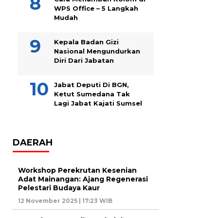
WPS Office – 5 Langkah
Mudah
Kepala Badan Gizi
Nasional Mengundurkan
Diri Dari Jabatan
Jabat Deputi Di BGN,
Ketut Sumedana Tak
Lagi Jabat Kajati Sumsel
DAERAH
Workshop Perekrutan Kesenian
Adat Mainangan: Ajang Regenerasi
Pelestari Budaya Kaur
12 November 2025 | 17:23 WIB