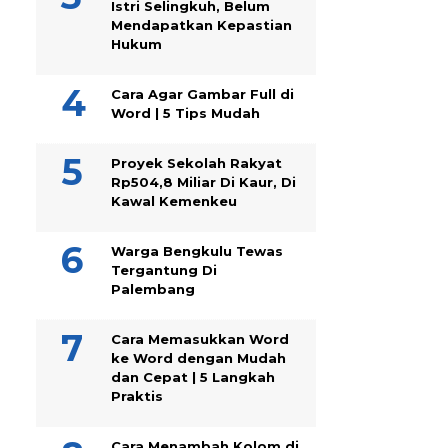
Istri Selingkuh, Belum
Mendapatkan Kepastian
Hukum
Cara Agar Gambar Full di
Word | 5 Tips Mudah
Proyek Sekolah Rakyat
Rp504,8 Miliar Di Kaur, Di
Kawal Kemenkeu
Warga Bengkulu Tewas
Tergantung Di
Palembang
Cara Memasukkan Word
ke Word dengan Mudah
dan Cepat | 5 Langkah
Praktis
Cara Menambah Kolom di