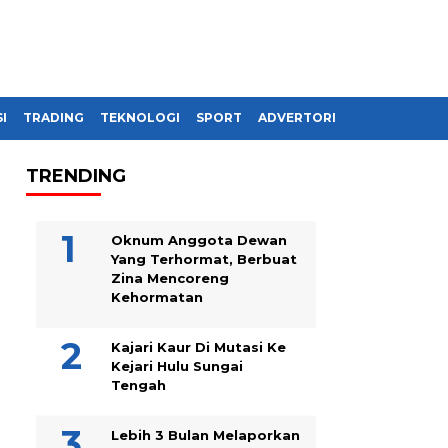
I
TRADING
TEKNOLOGI
SPORT
ADVERTORIAL
TRENDING
Oknum Anggota Dewan
Yang Terhormat, Berbuat
Zina Mencoreng
Kehormatan
Kajari Kaur Di Mutasi Ke
Kejari Hulu Sungai
Tengah
Lebih 3 Bulan Melaporkan