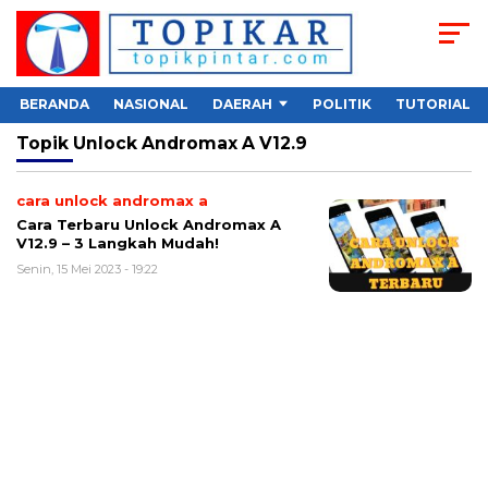
BERANDA
NASIONAL
DAERAH
POLITIK
TUTORIAL
Topik
Unlock Andromax A V12.9
cara unlock andromax a
Cara Terbaru Unlock Andromax A
V12.9 – 3 Langkah Mudah!
Senin, 15 Mei 2023 - 19:22