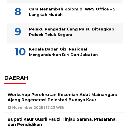
Cara Menambah Kolom di WPS Office – 5
Langkah Mudah
Pelaku Pengedar Uang Palsu Ditangkap
Polsek Teluk Segara
Kepala Badan Gizi Nasional
Mengundurkan Diri Dari Jabatan
DAERAH
Workshop Perekrutan Kesenian Adat Mainangan:
Ajang Regenerasi Pelestari Budaya Kaur
12 November 2025 | 17:23 WIB
Bupati Kaur Gusril Fauzi Tinjau Sarana, Prasarana,
dan Pendidikan