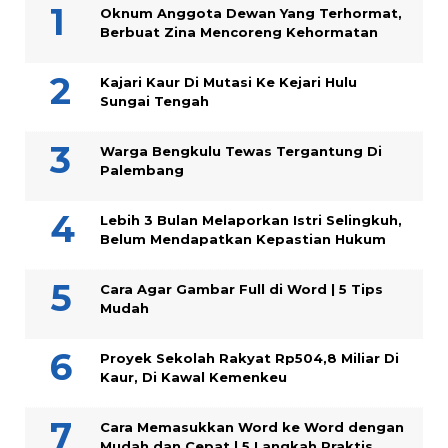
Oknum Anggota Dewan Yang Terhormat,
Berbuat Zina Mencoreng Kehormatan
Kajari Kaur Di Mutasi Ke Kejari Hulu
Sungai Tengah
Warga Bengkulu Tewas Tergantung Di
Palembang
Lebih 3 Bulan Melaporkan Istri Selingkuh,
Belum Mendapatkan Kepastian Hukum
Cara Agar Gambar Full di Word | 5 Tips
Mudah
Proyek Sekolah Rakyat Rp504,8 Miliar Di
Kaur, Di Kawal Kemenkeu
Cara Memasukkan Word ke Word dengan
Mudah dan Cepat | 5 Langkah Praktis