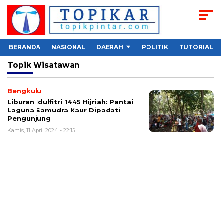
BERANDA
NASIONAL
DAERAH
POLITIK
TUTORIAL
Topik
Wisatawan
Bengkulu
Liburan Idulfitri 1445 Hijriah: Pantai
Laguna Samudra Kaur Dipadati
Pengunjung
Kamis, 11 April 2024 - 22:15