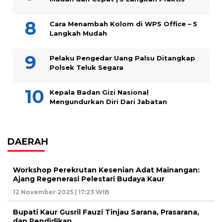
Cara Menambah Kolom di WPS Office – 5
Langkah Mudah
Pelaku Pengedar Uang Palsu Ditangkap
Polsek Teluk Segara
Kepala Badan Gizi Nasional
Mengundurkan Diri Dari Jabatan
DAERAH
Workshop Perekrutan Kesenian Adat Mainangan:
Ajang Regenerasi Pelestari Budaya Kaur
12 November 2025 | 17:23 WIB
Bupati Kaur Gusril Fauzi Tinjau Sarana, Prasarana,
dan Pendidikan