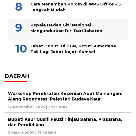
Cara Menambah Kolom di WPS Office – 5
Langkah Mudah
Kepala Badan Gizi Nasional
Mengundurkan Diri Dari Jabatan
Jabat Deputi Di BGN, Ketut Sumedana
Tak Lagi Jabat Kajati Sumsel
DAERAH
Workshop Perekrutan Kesenian Adat Mainangan:
Ajang Regenerasi Pelestari Budaya Kaur
12 November 2025 | 17:23 WIB
Bupati Kaur Gusril Fauzi Tinjau Sarana, Prasarana,
dan Pendidikan
3 Maret 2025 | 17:26 WIB