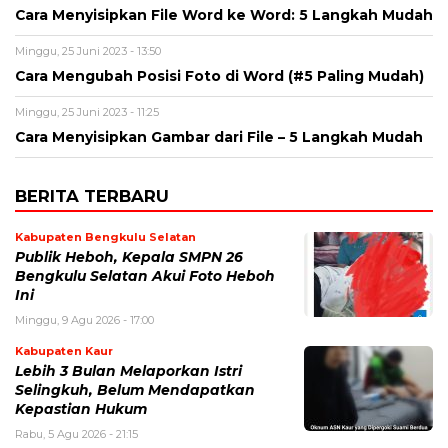
Cara Menyisipkan File Word ke Word: 5 Langkah Mudah
Minggu, 25 Juni 2023 - 13:50
Cara Mengubah Posisi Foto di Word (#5 Paling Mudah)
Minggu, 25 Juni 2023 - 11:25
Cara Menyisipkan Gambar dari File – 5 Langkah Mudah
BERITA TERBARU
Kabupaten Bengkulu Selatan
Publik Heboh, Kepala SMPN 26
Bengkulu Selatan Akui Foto Heboh
Ini
Minggu, 9 Agu 2026 - 17:00
Kabupaten Kaur
Lebih 3 Bulan Melaporkan Istri
Selingkuh, Belum Mendapatkan
Kepastian Hukum
Rabu, 5 Agu 2026 - 21:15