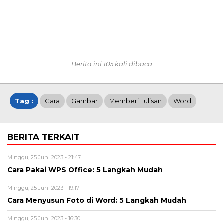
Berita ini 105 kali dibaca
Tag :
Cara
Gambar
Memberi Tulisan
Word
BERITA TERKAIT
Minggu, 25 Juni 2023 - 21:47
Cara Pakai WPS Office: 5 Langkah Mudah
Minggu, 25 Juni 2023 - 19:17
Cara Menyusun Foto di Word: 5 Langkah Mudah
Minggu, 25 Juni 2023 - 16:30