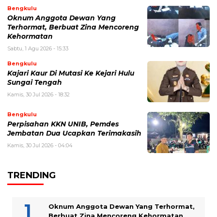
Bengkulu
Oknum Anggota Dewan Yang
Terhormat, Berbuat Zina Mencoreng
Kehormatan
Sabtu, 1 Agu 2026 - 15:33
Bengkulu
Kajari Kaur Di Mutasi Ke Kejari Hulu
Sungai Tengah
Kamis, 30 Jul 2026 - 18:32
Bengkulu
Perpisahan KKN UNIB, Pemdes
Jembatan Dua Ucapkan Terimakasih
Kamis, 30 Jul 2026 - 04:04
TRENDING
Oknum Anggota Dewan Yang Terhormat,
Berbuat Zina Mencoreng Kehormatan