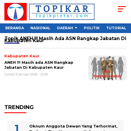
BERANDA
NASIONAL
DAERAH
POLITIK
TUTORIAL
Topik
ANEH !!! Masih Ada ASN Rangkap Jabatan Di
Kabupaten Kaur
Kabupaten Kaur
ANEH !!! Masih ada ASN Rangkap
Jabatan Di Kabupaten Kaur
Jumat, 9 Januari 2026 - 20:55
TRENDING
Oknum Anggota Dewan Yang Terhormat,