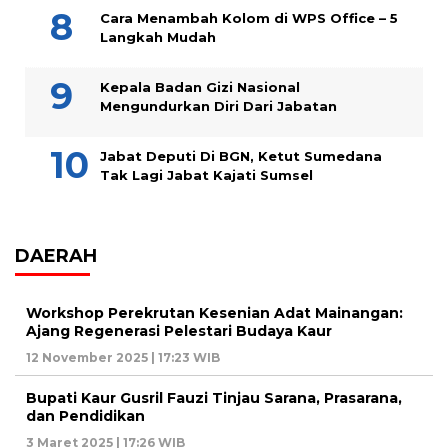
Cara Menambah Kolom di WPS Office – 5
Langkah Mudah
Kepala Badan Gizi Nasional
Mengundurkan Diri Dari Jabatan
Jabat Deputi Di BGN, Ketut Sumedana
Tak Lagi Jabat Kajati Sumsel
DAERAH
Workshop Perekrutan Kesenian Adat Mainangan:
Ajang Regenerasi Pelestari Budaya Kaur
12 November 2025 | 17:23 WIB
Bupati Kaur Gusril Fauzi Tinjau Sarana, Prasarana,
dan Pendidikan
3 Maret 2025 | 17:26 WIB