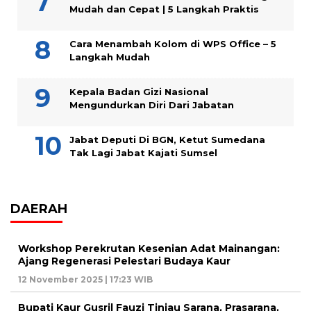
Mudah dan Cepat | 5 Langkah Praktis
Cara Menambah Kolom di WPS Office – 5
Langkah Mudah
Kepala Badan Gizi Nasional
Mengundurkan Diri Dari Jabatan
Jabat Deputi Di BGN, Ketut Sumedana
Tak Lagi Jabat Kajati Sumsel
DAERAH
Workshop Perekrutan Kesenian Adat Mainangan:
Ajang Regenerasi Pelestari Budaya Kaur
12 November 2025 | 17:23 WIB
Bupati Kaur Gusril Fauzi Tinjau Sarana, Prasarana,