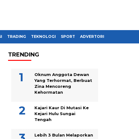
I
TRADING
TEKNOLOGI
SPORT
ADVERTORIAL
TRENDING
Oknum Anggota Dewan
Yang Terhormat, Berbuat
Zina Mencoreng
Kehormatan
Kajari Kaur Di Mutasi Ke
Kejari Hulu Sungai
Tengah
Lebih 3 Bulan Melaporkan