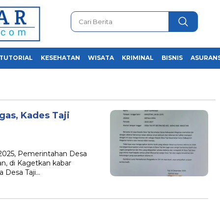
TUTORIAL
KESEHATAN
WISATA
KRIMINAL
BISNIS
ASURANS
as, Kades Taji
 2025, Pemerintahan Desa
n, di Kagetkan kabar
a Desa Taji…