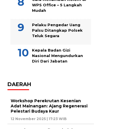
WPS Office – 5 Langkah
Mudah
Pelaku Pengedar Uang
Palsu Ditangkap Polsek
Teluk Segara
Kepala Badan Gizi
Nasional Mengundurkan
Diri Dari Jabatan
DAERAH
Workshop Perekrutan Kesenian
Adat Mainangan: Ajang Regenerasi
Pelestari Budaya Kaur
12 November 2025 | 17:23 WIB