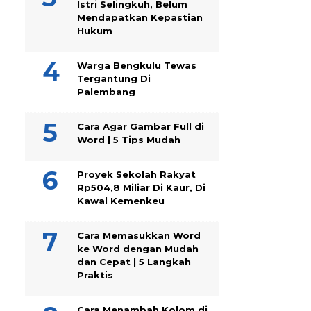
Istri Selingkuh, Belum
Mendapatkan Kepastian
Hukum
Warga Bengkulu Tewas
Tergantung Di
Palembang
Cara Agar Gambar Full di
Word | 5 Tips Mudah
Proyek Sekolah Rakyat
Rp504,8 Miliar Di Kaur, Di
Kawal Kemenkeu
Cara Memasukkan Word
ke Word dengan Mudah
dan Cepat | 5 Langkah
Praktis
Cara Menambah Kolom di