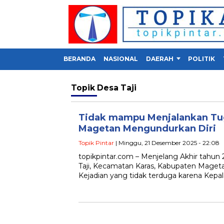
BERANDA
NASIONAL
DAERAH
POLITIK
Topik
Desa Taji
Tidak mampu Menjalankan Tug
Magetan Mengundurkan Diri
Topik Pintar
| Minggu, 21 Desember 2025 - 22:08
topikpintar.com – Menjelang Akhir tahun
Taji, Kecamatan Karas, Kabupaten Mageta
Kejadian yang tidak terduga karena Kepal