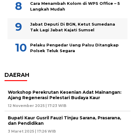
Cara Menambah Kolom di WPS Office – 5
Langkah Mudah
Jabat Deputi Di BGN, Ketut Sumedana
Tak Lagi Jabat Kajati Sumsel
Pelaku Pengedar Uang Palsu Ditangkap
Polsek Teluk Segara
DAERAH
Workshop Perekrutan Kesenian Adat Mainangan:
Ajang Regenerasi Pelestari Budaya Kaur
12 November 2025 | 17:23 WIB
Bupati Kaur Gusril Fauzi Tinjau Sarana, Prasarana,
dan Pendidikan
3 Maret 2025 | 17:26 WIB