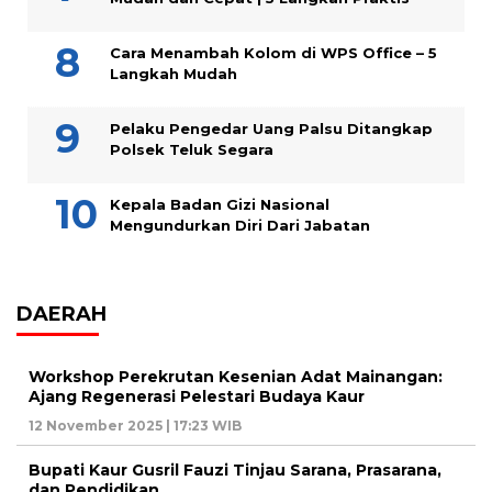
Cara Menambah Kolom di WPS Office – 5
Langkah Mudah
Pelaku Pengedar Uang Palsu Ditangkap
Polsek Teluk Segara
Kepala Badan Gizi Nasional
Mengundurkan Diri Dari Jabatan
DAERAH
Workshop Perekrutan Kesenian Adat Mainangan:
Ajang Regenerasi Pelestari Budaya Kaur
12 November 2025 | 17:23 WIB
Bupati Kaur Gusril Fauzi Tinjau Sarana, Prasarana,
dan Pendidikan