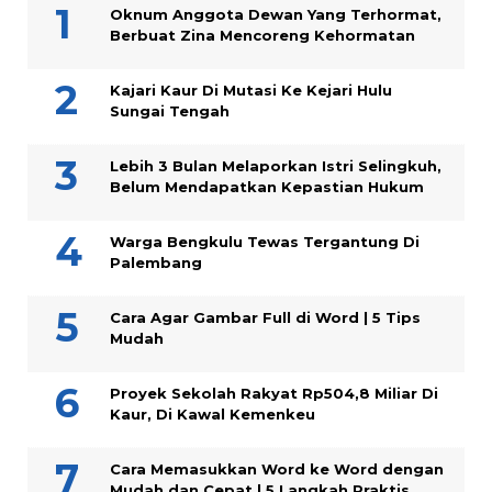
Oknum Anggota Dewan Yang Terhormat,
Berbuat Zina Mencoreng Kehormatan
Kajari Kaur Di Mutasi Ke Kejari Hulu
Sungai Tengah
Lebih 3 Bulan Melaporkan Istri Selingkuh,
Belum Mendapatkan Kepastian Hukum
Warga Bengkulu Tewas Tergantung Di
Palembang
Cara Agar Gambar Full di Word | 5 Tips
Mudah
Proyek Sekolah Rakyat Rp504,8 Miliar Di
Kaur, Di Kawal Kemenkeu
Cara Memasukkan Word ke Word dengan
Mudah dan Cepat | 5 Langkah Praktis