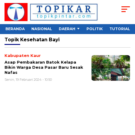
BERANDA
NASIONAL
DAERAH
POLITIK
TUTORIAL
Topik
Kesehatan Bayi
Kabupaten Kaur
Asap Pembakaran Batok Kelapa
Bikin Warga Desa Pasar Baru Sesak
Nafas
Senin, 19 Februari 2024 - 10:50