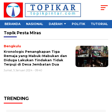
BERANDA
NASIONAL
DAERAH
POLITIK
TUTORIAL
Topik
Pesta Miras
Bengkulu
Kronologis Penangkapan Tiga
Remaja yang Mabuk-Mabukan dan
Diduga Lakukan Tindakan Tidak
Terpuji di Desa Jembatan Dua
Jumat, 5 Januari 2024 - 09:40
TRENDING