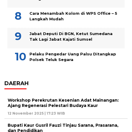
Cara Menambah Kolom di WPS Office – 5
Langkah Mudah
Jabat Deputi Di BGN, Ketut Sumedana
Tak Lagi Jabat Kajati Sumsel
Pelaku Pengedar Uang Palsu Ditangkap
Polsek Teluk Segara
DAERAH
Workshop Perekrutan Kesenian Adat Mainangan:
Ajang Regenerasi Pelestari Budaya Kaur
12 November 2025 | 17:23 WIB
Bupati Kaur Gusril Fauzi Tinjau Sarana, Prasarana,
dan Pendidikan