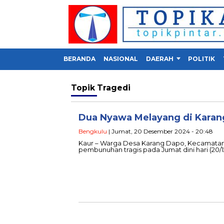
BERANDA
NASIONAL
DAERAH
POLITIK
Topik
Tragedi
Dua Nyawa Melayang di Karang
Bengkulu
| Jumat, 20 Desember 2024 - 20:48
Kaur – Warga Desa Karang Dapo, Kecamatan
pembunuhan tragis pada Jumat dini hari (20/