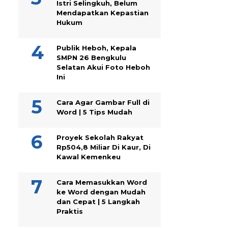
Istri Selingkuh, Belum
Mendapatkan Kepastian
Hukum
Publik Heboh, Kepala
SMPN 26 Bengkulu
Selatan Akui Foto Heboh
Ini
Cara Agar Gambar Full di
Word | 5 Tips Mudah
Proyek Sekolah Rakyat
Rp504,8 Miliar Di Kaur, Di
Kawal Kemenkeu
Cara Memasukkan Word
ke Word dengan Mudah
dan Cepat | 5 Langkah
Praktis