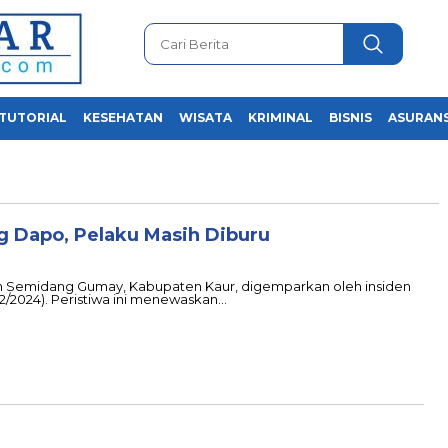
TUTORIAL
KESEHATAN
WISATA
KRIMINAL
BISNIS
ASURANS
 Dapo, Pelaku Masih Diburu
 Semidang Gumay, Kabupaten Kaur, digemparkan oleh insiden
12/2024). Peristiwa ini menewaskan…