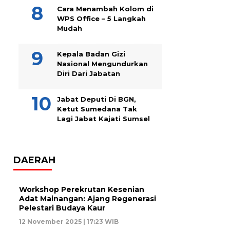
Cara Menambah Kolom di
WPS Office – 5 Langkah
Mudah
Kepala Badan Gizi
Nasional Mengundurkan
Diri Dari Jabatan
Jabat Deputi Di BGN,
Ketut Sumedana Tak
Lagi Jabat Kajati Sumsel
DAERAH
Workshop Perekrutan Kesenian
Adat Mainangan: Ajang Regenerasi
Pelestari Budaya Kaur
12 November 2025 | 17:23 WIB