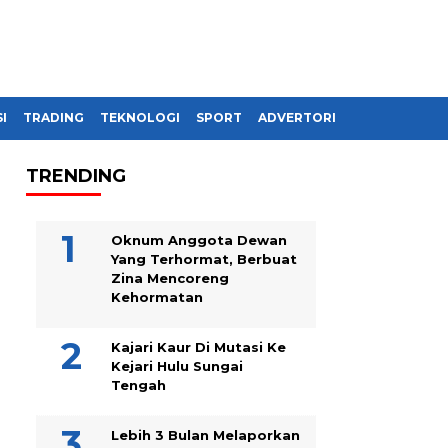
I
TRADING
TEKNOLOGI
SPORT
ADVERTORIAL
TRENDING
Oknum Anggota Dewan
Yang Terhormat, Berbuat
Zina Mencoreng
Kehormatan
Kajari Kaur Di Mutasi Ke
Kejari Hulu Sungai
Tengah
Lebih 3 Bulan Melaporkan