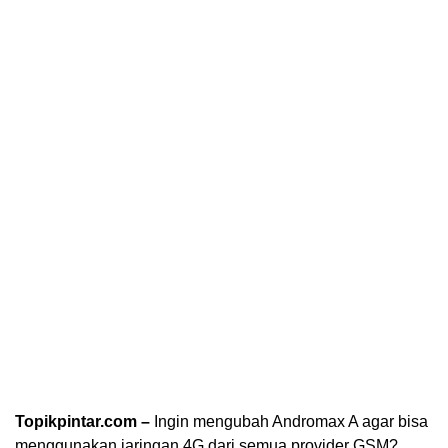
Topikpintar.com –
Ingin mengubah Andromax A agar bisa
menggunakan jaringan 4G dari semua provider GSM?