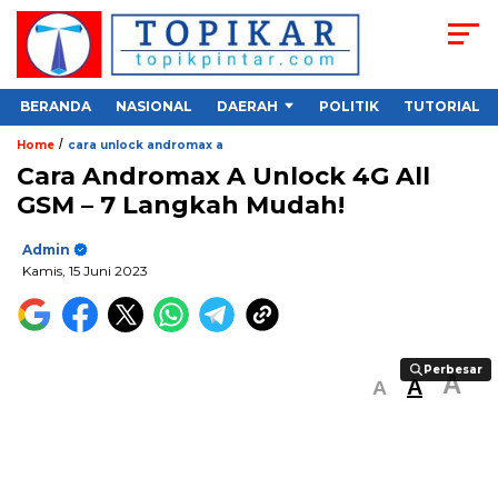
BERANDA
NASIONAL
DAERAH
POLITIK
TUTORIAL
/
Home
cara unlock andromax a
Cara Andromax A Unlock 4G All
GSM – 7 Langkah Mudah!
Admin
Kamis, 15 Juni 2023
Perbesar
Perbesar
A
A
A