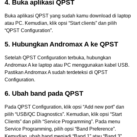
4. Buka aplikasi QPST
Buka aplikasi QPST yang sudah kamu download di laptop
atau PC. Kemudian, klik opsi “Start clients” dan pilih
“QPST Configuration”.
5. Hubungkan Andromax A ke QPST
Setelah QPST Configuration terbuka, hubungkan
Andromax A ke laptop atau PC menggunakan kabel USB.
Pastikan Andromax A sudah terdeteksi di QPST
Configuration.
6. Ubah band pada QPST
Pada QPST Configuration, klik opsi “Add new port” dan
pilih “USB/QC Diagnostics”. Kemudian, klik opsi “Start
Clients” dan pilih “Service Programming”. Pada menu
Service Programming, pilih opsi “Band Preference”.
Kemudian, ubah band menjadi “Band 1” atau “Band 3”.