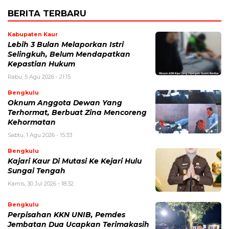
BERITA TERBARU
Kabupaten Kaur
Lebih 3 Bulan Melaporkan Istri
Selingkuh, Belum Mendapatkan
Kepastian Hukum
Rabu, 5 Agu 2026 - 21:15
Bengkulu
Oknum Anggota Dewan Yang
Terhormat, Berbuat Zina Mencoreng
Kehormatan
Sabtu, 1 Agu 2026 - 15:33
Bengkulu
Kajari Kaur Di Mutasi Ke Kejari Hulu
Sungai Tengah
Kamis, 30 Jul 2026 - 18:32
Bengkulu
Perpisahan KKN UNIB, Pemdes
Jembatan Dua Ucapkan Terimakasih