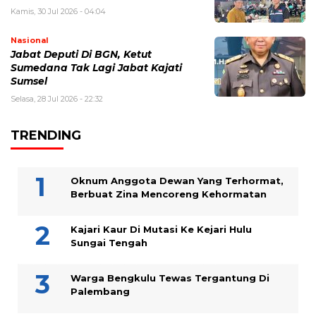
Kamis, 30 Jul 2026 - 04:04
Nasional
Jabat Deputi Di BGN, Ketut
Sumedana Tak Lagi Jabat Kajati
Sumsel
Selasa, 28 Jul 2026 - 22:32
TRENDING
Oknum Anggota Dewan Yang Terhormat,
Berbuat Zina Mencoreng Kehormatan
Kajari Kaur Di Mutasi Ke Kejari Hulu
Sungai Tengah
Warga Bengkulu Tewas Tergantung Di
Palembang