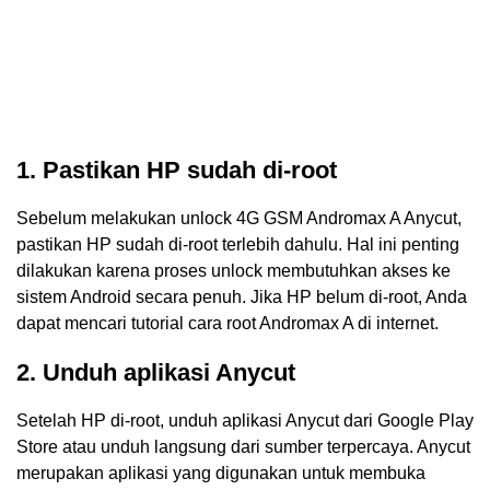
1. Pastikan HP sudah di-root
Sebelum melakukan unlock 4G GSM Andromax A Anycut,
pastikan HP sudah di-root terlebih dahulu. Hal ini penting
dilakukan karena proses unlock membutuhkan akses ke
sistem Android secara penuh. Jika HP belum di-root, Anda
dapat mencari tutorial cara root Andromax A di internet.
2. Unduh aplikasi Anycut
Setelah HP di-root, unduh aplikasi Anycut dari Google Play
Store atau unduh langsung dari sumber terpercaya. Anycut
merupakan aplikasi yang digunakan untuk membuka