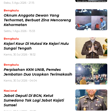
Rabu, 5 Agu 2026 - 21:15
Bengkulu
Oknum Anggota Dewan Yang
Terhormat, Berbuat Zina Mencoreng
Kehormatan
Sabtu, 1 Agu 2026 - 15:33
Bengkulu
Kajari Kaur Di Mutasi Ke Kejari Hulu
Sungai Tengah
Kamis, 30 Jul 2026 - 18:32
Bengkulu
Perpisahan KKN UNIB, Pemdes
Jembatan Dua Ucapkan Terimakasih
Kamis, 30 Jul 2026 - 04:04
Nasional
Jabat Deputi Di BGN, Ketut
Sumedana Tak Lagi Jabat Kajati
Sumsel