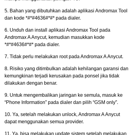
5. Bahan yang dibutuhkan adalah aplikasi Andromax Tool
dan kode *#*#4636#*#* pada dialer.
6. Unduh dan install aplikasi Andromax Tool pada
Andromax A Anycut, kemudian masukkan kode
*#*#4636#*#* pada dialer.
7. Tidak perlu melakukan root pada Andromax A Anycut.
8. Risiko yang ditimbulkan adalah kehilangan garansi dan
kemungkinan terjadi kerusakan pada ponsel jika tidak
dilakukan dengan benar.
9. Untuk mengembalikan jaringan ke semula, masuk ke
“Phone Information” pada dialer dan pilih “GSM only”.
10. Ya, setelah melakukan unlock, Andromax A Anycut
dapat menggunakan semua provider.
11. Ya, bisa melakukan update sistem setelah melakukan