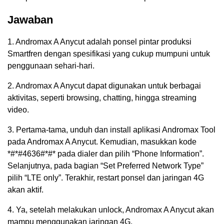
Jawaban
1. Andromax A Anycut adalah ponsel pintar produksi
Smartfren dengan spesifikasi yang cukup mumpuni untuk
penggunaan sehari-hari.
2. Andromax A Anycut dapat digunakan untuk berbagai
aktivitas, seperti browsing, chatting, hingga streaming
video.
3. Pertama-tama, unduh dan install aplikasi Andromax Tool
pada Andromax A Anycut. Kemudian, masukkan kode
*#*#4636#*#* pada dialer dan pilih “Phone Information”.
Selanjutnya, pada bagian “Set Preferred Network Type”
pilih “LTE only”. Terakhir, restart ponsel dan jaringan 4G
akan aktif.
4. Ya, setelah melakukan unlock, Andromax A Anycut akan
mampu menggunakan jaringan 4G.