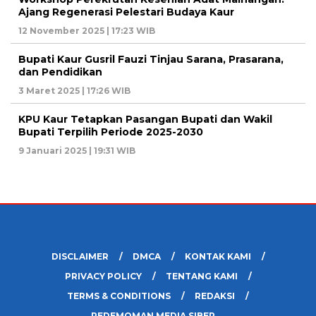
Ajang Regenerasi Pelestari Budaya Kaur
12 November 2025 | 17:23 WIB
Bupati Kaur Gusril Fauzi Tinjau Sarana, Prasarana,
dan Pendidikan
3 Maret 2025 | 17:26 WIB
KPU Kaur Tetapkan Pasangan Bupati dan Wakil
Bupati Terpilih Periode 2025-2030
9 Januari 2025 | 19:31 WIB
DISCLAIMER
DMCA
KONTAK KAMI
PRIVACY POLICY
TENTANG KAMI
TERMS & CONDITIONS
REDAKSI
PEDEMOMAN MEDIA SIBER