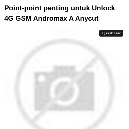
Point-point penting untuk Unlock
4G GSM Andromax A Anycut
Perbesar
Perbesar