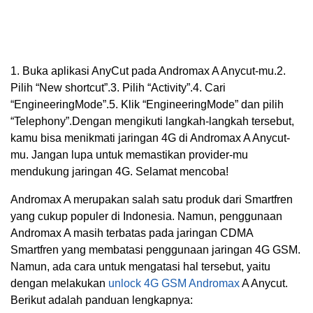
1. Buka aplikasi AnyCut pada Andromax A Anycut-mu.2.
Pilih “New shortcut”.3. Pilih “Activity”.4. Cari
“EngineeringMode”.5. Klik “EngineeringMode” dan pilih
“Telephony”.Dengan mengikuti langkah-langkah tersebut,
kamu bisa menikmati jaringan 4G di Andromax A Anycut-
mu. Jangan lupa untuk memastikan provider-mu
mendukung jaringan 4G. Selamat mencoba!
Andromax A merupakan salah satu produk dari Smartfren
yang cukup populer di Indonesia. Namun, penggunaan
Andromax A masih terbatas pada jaringan CDMA
Smartfren yang membatasi penggunaan jaringan 4G GSM.
Namun, ada cara untuk mengatasi hal tersebut, yaitu
dengan melakukan
unlock 4G GSM Andromax
A Anycut.
Berikut adalah panduan lengkapnya: