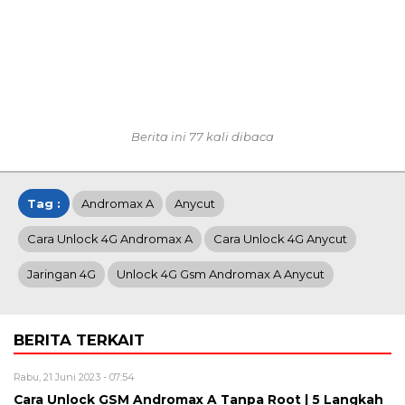
Berita ini 77 kali dibaca
Tag :
Andromax A
Anycut
Cara Unlock 4G Andromax A
Cara Unlock 4G Anycut
Jaringan 4G
Unlock 4G Gsm Andromax A Anycut
BERITA TERKAIT
Rabu, 21 Juni 2023 - 07:54
Cara Unlock GSM Andromax A Tanpa Root | 5 Langkah