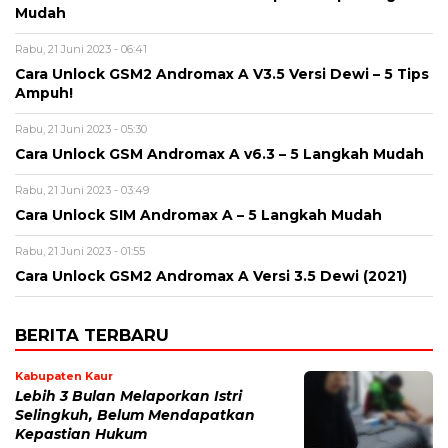
Mudah
Rabu, 21 Juni 2023 - 06:41
Cara Unlock GSM2 Andromax A V3.5 Versi Dewi – 5 Tips
Ampuh!
Rabu, 21 Juni 2023 - 05:30
Cara Unlock GSM Andromax A v6.3 – 5 Langkah Mudah
Rabu, 21 Juni 2023 - 03:49
Cara Unlock SIM Andromax A – 5 Langkah Mudah
Rabu, 21 Juni 2023 - 01:55
Cara Unlock GSM2 Andromax A Versi 3.5 Dewi (2021)
BERITA TERBARU
Kabupaten Kaur
Lebih 3 Bulan Melaporkan Istri
Selingkuh, Belum Mendapatkan
Kepastian Hukum