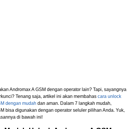
kan Andromax A GSM dengan operator lain? Tapi, sayangnya
erkunci? Tenang saja, artikel ini akan membahas
cara unlock
SM dengan mudah
dan aman. Dalam 7 langkah mudah,
 bisa digunakan dengan operator seluler pilihan Anda. Yuk,
annya di bawah ini!