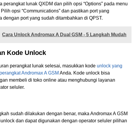
uka perangkat lunak QXDM dan pilih opsi “Options” pada menu
. Pilih opsi “Communications” dan pastikan port yang
 dengan port yang sudah ditambahkan di QPST.
Cara Unlock Andromax A Dual GSM - 5 Langkah Mudah
an Kode Unlock
uran perangkat lunak selesai, masukkan kode
unlock yang
 perangkat Andromax A GSM
Anda. Kode unlock bisa
gan membeli di toko online atau menghubungi layanan
tor seluler.
ngkah sudah dilakukan dengan benar, maka Andromax A GSM
iunlock dan dapat digunakan dengan operator seluler pilihan