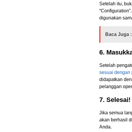
Setelah itu, b
“Configuration”
digunakan sama
Baca Juga :
6. Masukk
Setelah pengat
sesuai dengan
didapatkan den
pelanggan opera
7. Selesai!
Jika semua la
akan berhasil d
Anda.