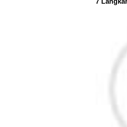
7 Langka