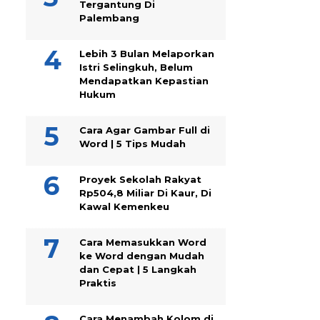
Tergantung Di
Palembang
Lebih 3 Bulan Melaporkan
Istri Selingkuh, Belum
Mendapatkan Kepastian
Hukum
Cara Agar Gambar Full di
Word | 5 Tips Mudah
Proyek Sekolah Rakyat
Rp504,8 Miliar Di Kaur, Di
Kawal Kemenkeu
Cara Memasukkan Word
ke Word dengan Mudah
dan Cepat | 5 Langkah
Praktis
Cara Menambah Kolom di