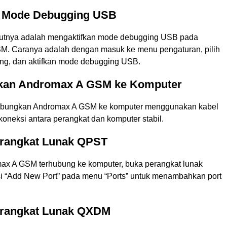
an Mode Debugging USB
jutnya adalah mengaktifkan mode debugging USB pada
. Caranya adalah dengan masuk ke menu pengaturan, pilih
g, dan aktifkan mode debugging USB.
kan Andromax A GSM ke Komputer
hubungkan Andromax A GSM ke komputer menggunakan kabel
oneksi antara perangkat dan komputer stabil.
erangkat Lunak QPST
ax A GSM terhubung ke komputer, buka perangkat lunak
si “Add New Port” pada menu “Ports” untuk menambahkan port
erangkat Lunak QXDM