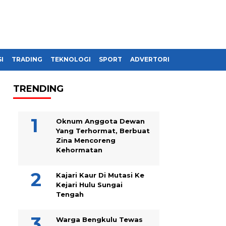
I
TRADING
TEKNOLOGI
SPORT
ADVERTORIAL
TRENDING
Oknum Anggota Dewan
Yang Terhormat, Berbuat
Zina Mencoreng
Kehormatan
Kajari Kaur Di Mutasi Ke
Kejari Hulu Sungai
Tengah
Warga Bengkulu Tewas