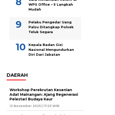
WPS Office – 5 Langkah
Mudah
Pelaku Pengedar Uang
Palsu Ditangkap Polsek
Teluk Segara
Kepala Badan Gizi
Nasional Mengundurkan
Diri Dari Jabatan
DAERAH
Workshop Perekrutan Kesenian
Adat Mainangan: Ajang Regenerasi
Pelestari Budaya Kaur
12 November 2025 | 17:23 WIB