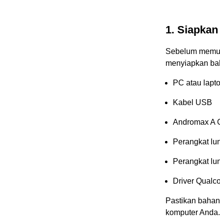
1. Siapka
Sebelum memula
menyiapkan bah
PC atau lapt
Kabel USB
Andromax A
Perangkat l
Perangkat l
Driver Qual
Pastikan bahan-
komputer Anda.