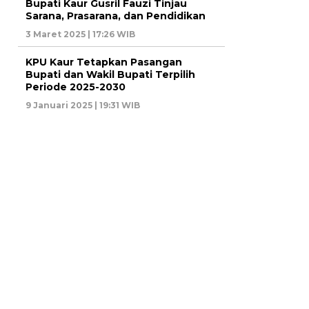
Bupati Kaur Gusril Fauzi Tinjau
Sarana, Prasarana, dan Pendidikan
3 Maret 2025 | 17:26 WIB
KPU Kaur Tetapkan Pasangan
Bupati dan Wakil Bupati Terpilih
Periode 2025-2030
9 Januari 2025 | 19:31 WIB