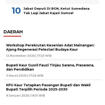
Jabat Deputi Di BGN, Ketut Sumedana
Tak Lagi Jabat Kajati Sumsel
DAERAH
Workshop Perekrutan Kesenian Adat Mainangan:
Ajang Regenerasi Pelestari Budaya Kaur
12 November 2025 | 17:23 WIB
Bupati Kaur Gusril Fauzi Tinjau Sarana, Prasarana,
dan Pendidikan
3 Maret 2025 | 17:26 WIB
KPU Kaur Tetapkan Pasangan Bupati dan Wakil
Bupati Terpilih Periode 2025-2030
9 Januari 2025 | 19:31 WIB