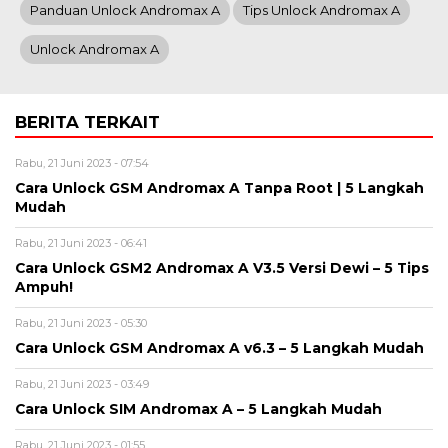
Panduan Unlock Andromax A
Tips Unlock Andromax A
Unlock Andromax A
BERITA TERKAIT
Rabu, 21 Juni 2023 - 07:54
Cara Unlock GSM Andromax A Tanpa Root | 5 Langkah
Mudah
Rabu, 21 Juni 2023 - 06:41
Cara Unlock GSM2 Andromax A V3.5 Versi Dewi – 5 Tips
Ampuh!
Rabu, 21 Juni 2023 - 05:30
Cara Unlock GSM Andromax A v6.3 – 5 Langkah Mudah
Rabu, 21 Juni 2023 - 03:49
Cara Unlock SIM Andromax A – 5 Langkah Mudah
Rabu, 21 Juni 2023 - 01:55