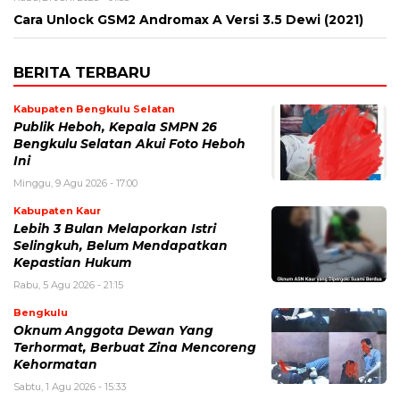
Cara Unlock GSM2 Andromax A Versi 3.5 Dewi (2021)
BERITA TERBARU
Kabupaten Bengkulu Selatan
Publik Heboh, Kepala SMPN 26
Bengkulu Selatan Akui Foto Heboh
Ini
Minggu, 9 Agu 2026 - 17:00
Kabupaten Kaur
Lebih 3 Bulan Melaporkan Istri
Selingkuh, Belum Mendapatkan
Kepastian Hukum
Rabu, 5 Agu 2026 - 21:15
Bengkulu
Oknum Anggota Dewan Yang
Terhormat, Berbuat Zina Mencoreng
Kehormatan
Sabtu, 1 Agu 2026 - 15:33