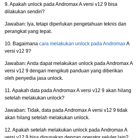
9. Apakah unlock pada Andromax A versi v12 9 bisa
dilakukan sendiri?
Jawaban: Iya, tetapi diperlukan pengetahuan teknis dan
perangkat yang tepat.
10. Bagaimana
cara melakukan unlock pada Andromax
A
versi v12 9?
Jawaban: Anda dapat melakukan unlock pada Andromax A
versi v12 9 dengan mengikuti panduan yang diberikan
oleh penyedia jasa unlock.
11. Apakah data pada Andromax A versi v12 9 akan hilang
setelah melakukan unlock?
Jawaban: Tidak, data pada Andromax A versi v12 9 tidak
akan hilang setelah melakukan unlock.
12. Apakah setelah melakukan unlock pada Andromax A
versi v12 9 bisa digunakan dengan operator seluler lain?