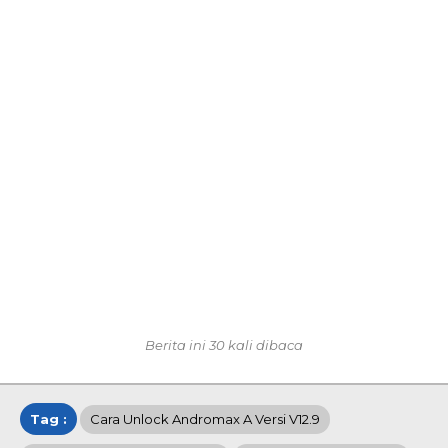
Berita ini 30 kali dibaca
Tag :
Cara Unlock Andromax A Versi V12.9