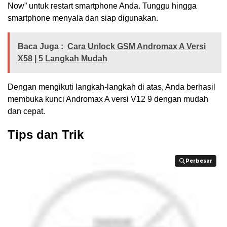
Now” untuk restart smartphone Anda. Tunggu hingga
smartphone menyala dan siap digunakan.
Baca Juga :
Cara Unlock GSM Andromax A Versi
X58 | 5 Langkah Mudah
Dengan mengikuti langkah-langkah di atas, Anda berhasil
membuka kunci Andromax A versi V12 9 dengan mudah
dan cepat.
Tips dan Trik
Perbesar
Perbesar