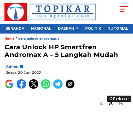
BERANDA
NASIONAL
DAERAH
POLITIK
TUTORIAL
/
Home
cara unlock andromax a
Cara Unlock HP Smartfren
Andromax A – 5 Langkah Mudah
Admin
Selasa, 20 Juni 2023
Perbesar
Perbesar
A
A
A