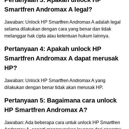
Smartfren Andromax A legal?
Jawaban: Unlock HP Smartfren Andromax A adalah legal
selama dilakukan dengan cara yang benar dan tidak
melanggar hak cipta atau ketentuan hukum lainnya.
Pertanyaan 4: Apakah unlock HP
Smartfren Andromax A dapat merusak
HP?
Jawaban: Unlock HP Smartfren Andromax A yang
dilakukan dengan benar tidak akan merusak HP.
Pertanyaan 5: Bagaimana cara unlock
HP Smartfren Andromax A?
Jawaban: Ada beberapa cara untuk unlock HP Smartfren