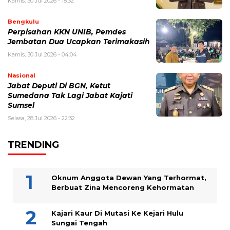
Kamis, 30 Jul 2026 - 18:32
Bengkulu
Perpisahan KKN UNIB, Pemdes
Jembatan Dua Ucapkan Terimakasih
Kamis, 30 Jul 2026 - 04:04
Nasional
Jabat Deputi Di BGN, Ketut
Sumedana Tak Lagi Jabat Kajati
Sumsel
Selasa, 28 Jul 2026 - 22:32
TRENDING
Oknum Anggota Dewan Yang Terhormat,
Berbuat Zina Mencoreng Kehormatan
Kajari Kaur Di Mutasi Ke Kejari Hulu
Sungai Tengah