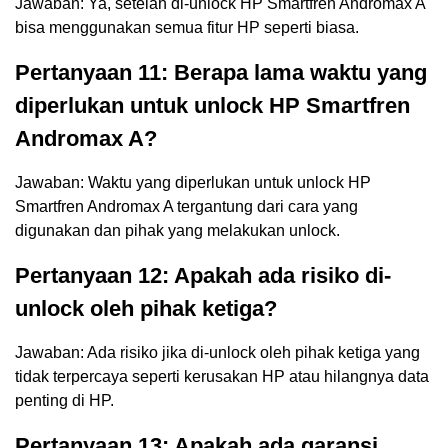
Jawaban: Ya, setelah di-unlock HP Smartfren Andromax A
bisa menggunakan semua fitur HP seperti biasa.
Pertanyaan 11: Berapa lama waktu yang
diperlukan untuk unlock HP Smartfren
Andromax A?
Jawaban: Waktu yang diperlukan untuk unlock HP
Smartfren Andromax A tergantung dari cara yang
digunakan dan pihak yang melakukan unlock.
Pertanyaan 12: Apakah ada risiko di-
unlock oleh pihak ketiga?
Jawaban: Ada risiko jika di-unlock oleh pihak ketiga yang
tidak terpercaya seperti kerusakan HP atau hilangnya data
penting di HP.
Pertanyaan 13: Apakah ada garansi