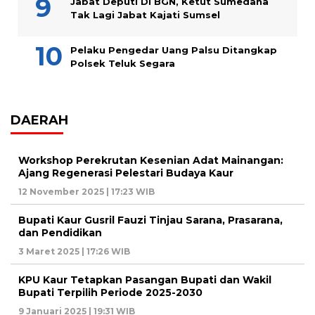
Jabat Deputi Di BGN, Ketut Sumedana
Tak Lagi Jabat Kajati Sumsel
Pelaku Pengedar Uang Palsu Ditangkap
Polsek Teluk Segara
DAERAH
Workshop Perekrutan Kesenian Adat Mainangan:
Ajang Regenerasi Pelestari Budaya Kaur
12 November 2025 | 17:23 WIB
Bupati Kaur Gusril Fauzi Tinjau Sarana, Prasarana,
dan Pendidikan
3 Maret 2025 | 17:26 WIB
KPU Kaur Tetapkan Pasangan Bupati dan Wakil
Bupati Terpilih Periode 2025-2030
9 Januari 2025 | 19:31 WIB