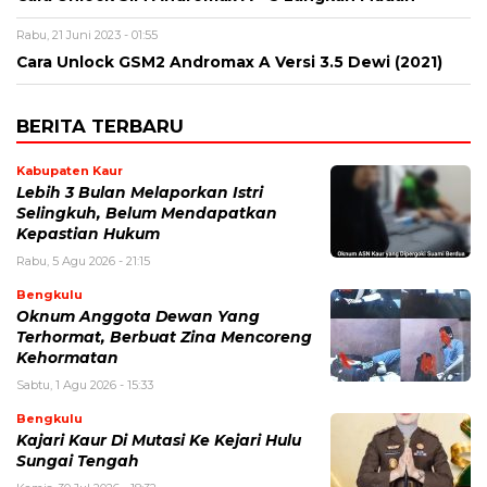
Rabu, 21 Juni 2023 - 01:55
Cara Unlock GSM2 Andromax A Versi 3.5 Dewi (2021)
BERITA TERBARU
Kabupaten Kaur
Lebih 3 Bulan Melaporkan Istri
Selingkuh, Belum Mendapatkan
Kepastian Hukum
Rabu, 5 Agu 2026 - 21:15
Bengkulu
Oknum Anggota Dewan Yang
Terhormat, Berbuat Zina Mencoreng
Kehormatan
Sabtu, 1 Agu 2026 - 15:33
Bengkulu
Kajari Kaur Di Mutasi Ke Kejari Hulu
Sungai Tengah