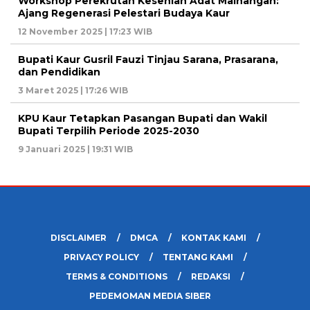
Workshop Perekrutan Kesenian Adat Mainangan:
Ajang Regenerasi Pelestari Budaya Kaur
12 November 2025 | 17:23 WIB
Bupati Kaur Gusril Fauzi Tinjau Sarana, Prasarana,
dan Pendidikan
3 Maret 2025 | 17:26 WIB
KPU Kaur Tetapkan Pasangan Bupati dan Wakil
Bupati Terpilih Periode 2025-2030
9 Januari 2025 | 19:31 WIB
DISCLAIMER
DMCA
KONTAK KAMI
PRIVACY POLICY
TENTANG KAMI
TERMS & CONDITIONS
REDAKSI
PEDEMOMAN MEDIA SIBER