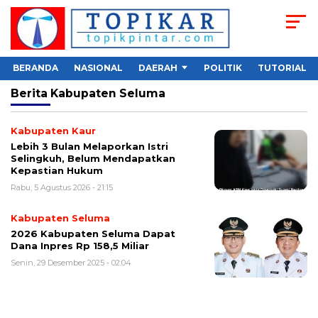
BERANDA
NASIONAL
DAERAH
POLITIK
TUTORIAL
Berita
Kabupaten Seluma
Kabupaten Kaur
Lebih 3 Bulan Melaporkan Istri
Selingkuh, Belum Mendapatkan
Kepastian Hukum
Rabu, 5 Agustus 2026 - 21:15
Kabupaten Seluma
2026 Kabupaten Seluma Dapat
Dana Inpres Rp 158,5 Miliar
Senin, 29 Desember 2025 - 02:04