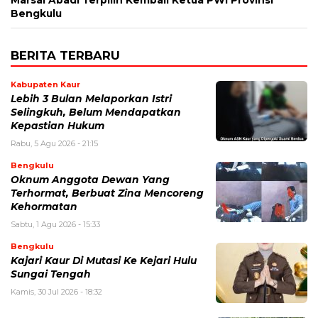
Marsal Abadi Terpilih Kembali Ketua PWI Provinsi
Bengkulu
BERITA TERBARU
Kabupaten Kaur
Lebih 3 Bulan Melaporkan Istri
Selingkuh, Belum Mendapatkan
Kepastian Hukum
Rabu, 5 Agu 2026 - 21:15
Bengkulu
Oknum Anggota Dewan Yang
Terhormat, Berbuat Zina Mencoreng
Kehormatan
Sabtu, 1 Agu 2026 - 15:33
Bengkulu
Kajari Kaur Di Mutasi Ke Kejari Hulu
Sungai Tengah
Kamis, 30 Jul 2026 - 18:32