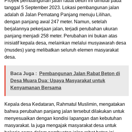
Proyek pembangunan jalan rabat beton ini dimulai pada
tanggal 5 September 2023. Lokasi pembangunan jalan
adalah di Jalan Pematang Panjang menuju Lilihan,
dengan panjang awal 247 meter. Namun, setelah
berjalannya pekerjaan jalan, terjadi perubahan ukuran
panjang menjadi 258 meter. Perubahan ini bukan atas
inisiatif kepala desa, melainkan melalui musyawarah desa
(musdes) yang melibatkan seluruh elemen masyarakat
desa.
Baca Juga :
Pembangunan Jalan Rabat Beton di
Desa Muara Dua: Upaya Masyarakat untuk
Kenyamanan Bersama
Kepala desa Kedataran, Rahmatul Muslimin, mengatakan
bahwa perubahan panjang jalan tersebut dilakukan untuk
menyesuaikan dengan kondisi lapangan dan kebutuhan
masyarakat. Ia juga mengajak masyarakat desa untuk