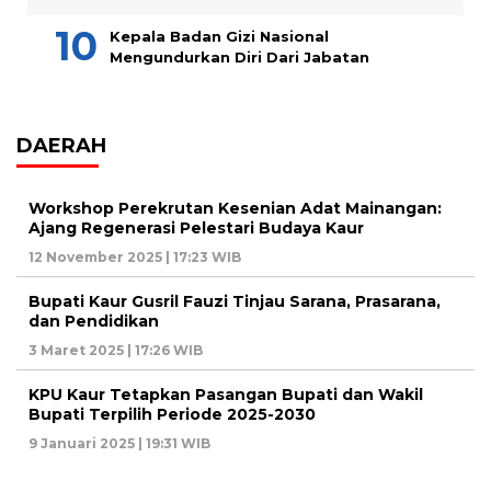
Kepala Badan Gizi Nasional
Mengundurkan Diri Dari Jabatan
DAERAH
Workshop Perekrutan Kesenian Adat Mainangan:
Ajang Regenerasi Pelestari Budaya Kaur
12 November 2025 | 17:23 WIB
Bupati Kaur Gusril Fauzi Tinjau Sarana, Prasarana,
dan Pendidikan
3 Maret 2025 | 17:26 WIB
KPU Kaur Tetapkan Pasangan Bupati dan Wakil
Bupati Terpilih Periode 2025-2030
9 Januari 2025 | 19:31 WIB