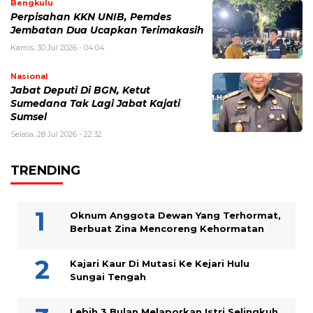
Bengkulu
Perpisahan KKN UNIB, Pemdes
Jembatan Dua Ucapkan Terimakasih
Kamis, 30 Jul 2026 - 04:04
Nasional
Jabat Deputi Di BGN, Ketut
Sumedana Tak Lagi Jabat Kajati
Sumsel
Selasa, 28 Jul 2026 - 22:32
TRENDING
Oknum Anggota Dewan Yang Terhormat,
Berbuat Zina Mencoreng Kehormatan
Kajari Kaur Di Mutasi Ke Kejari Hulu
Sungai Tengah
Lebih 3 Bulan Melaporkan Istri Selingkuh,