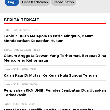
Tag :
Desa Kedataran
Rabat Beton
BERITA TERKAIT
Rabu, 5 Agustus 2026 - 21:15
Lebih 3 Bulan Melaporkan Istri Selingkuh, Belum
Mendapatkan Kepastian Hukum
Sabtu, 1 Agustus 2026 - 15:33
Oknum Anggota Dewan Yang Terhormat, Berbuat Zina
Mencoreng Kehormatan
Kamis, 30 Juli 2026 - 18:32
Kajari Kaur Di Mutasi Ke Kejari Hulu Sungai Tengah
Kamis, 30 Juli 2026 - 04:04
Perpisahan KKN UNIB, Pemdes Jembatan Dua Ucapkan
Terimakasih
Sabtu, 18 Juli 2026 - 21:08