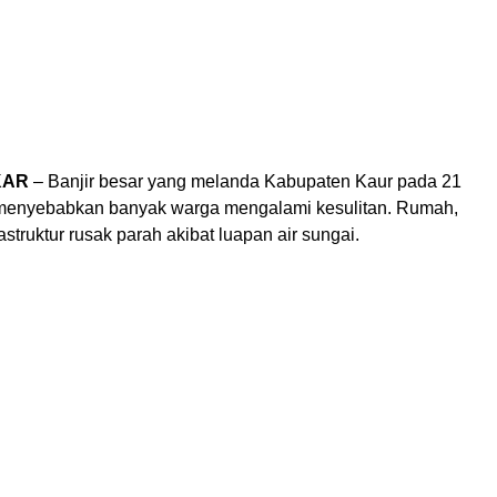
KAR
– Banjir besar yang melanda Kabupaten Kaur pada 21
 menyebabkan banyak warga mengalami kesulitan. Rumah,
astruktur rusak parah akibat luapan air sungai.