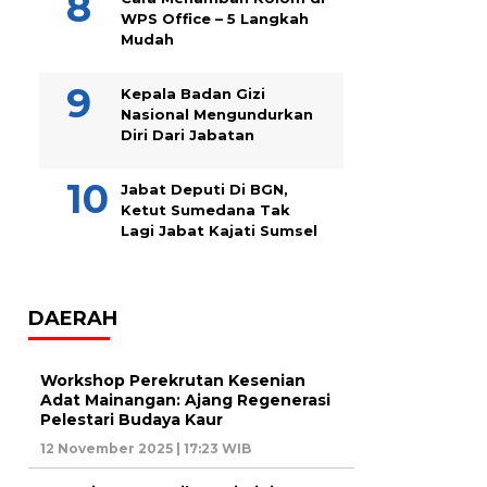
WPS Office – 5 Langkah
Mudah
Kepala Badan Gizi
Nasional Mengundurkan
Diri Dari Jabatan
Jabat Deputi Di BGN,
Ketut Sumedana Tak
Lagi Jabat Kajati Sumsel
DAERAH
Workshop Perekrutan Kesenian
Adat Mainangan: Ajang Regenerasi
Pelestari Budaya Kaur
12 November 2025 | 17:23 WIB