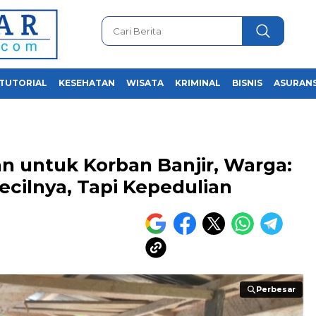
TUTORIAL
KESEHATAN
WISATA
KRIMINAL
BISNIS
ASURANS
n untuk Korban Banjir, Warga:
ecilnya, Tapi Kepedulian
Perbesar
Perbesar