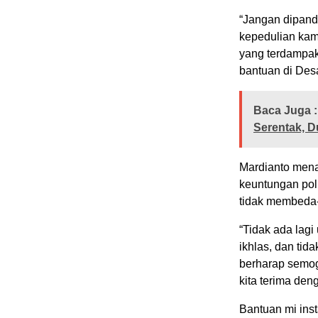
“Jangan dipand
kepedulian kami
yang terdampak
bantuan di Desa
Baca Juga :
Serentak, 
Mardianto mena
keuntungan pol
tidak membeda
“Tidak ada lagi
ikhlas, dan tida
berharap semoga
kita terima den
Bantuan mi inst