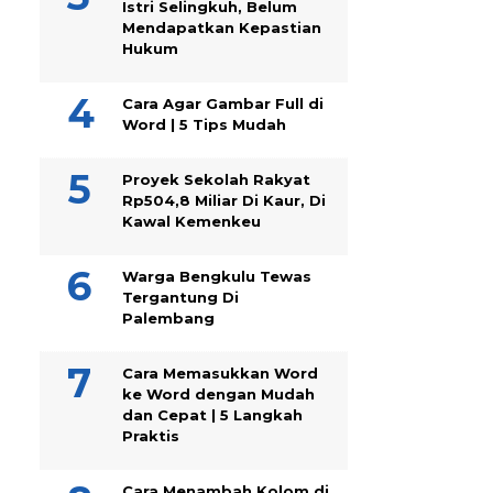
Istri Selingkuh, Belum
Mendapatkan Kepastian
Hukum
Cara Agar Gambar Full di
Word | 5 Tips Mudah
Proyek Sekolah Rakyat
Rp504,8 Miliar Di Kaur, Di
Kawal Kemenkeu
Warga Bengkulu Tewas
Tergantung Di
Palembang
Cara Memasukkan Word
ke Word dengan Mudah
dan Cepat | 5 Langkah
Praktis
Cara Menambah Kolom di