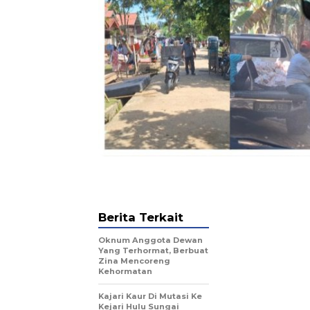
Berita Terkait
Oknum Anggota Dewan
Yang Terhormat, Berbuat
Zina Mencoreng
Kehormatan
Kajari Kaur Di Mutasi Ke
Kejari Hulu Sungai