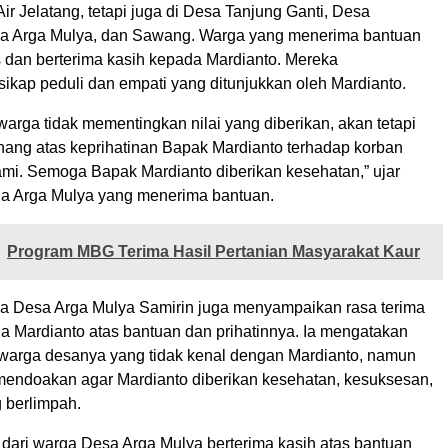
ir Jelatang, tetapi juga di Desa Tanjung Ganti, Desa
sa Arga Mulya, dan Sawang. Warga yang menerima bantuan
s dan berterima kasih kepada Mardianto. Mereka
ikap peduli dan empati yang ditunjukkan oleh Mardianto.
arga tidak mementingkan nilai yang diberikan, akan tetapi
nang atas keprihatinan Bapak Mardianto terhadap korban
kami. Semoga Bapak Mardianto diberikan kesehatan,” ujar
ga Arga Mulya yang menerima bantuan.
Program MBG Terima Hasil Pertanian Masyarakat Kaur
la Desa Arga Mulya Samirin juga menyampaikan rasa terima
a Mardianto atas bantuan dan prihatinnya. Ia mengatakan
arga desanya yang tidak kenal dengan Mardianto, namun
mendoakan agar Mardianto diberikan kesehatan, kesuksesan,
 berlimpah.
 dari warga Desa Arga Mulya berterima kasih atas bantuan