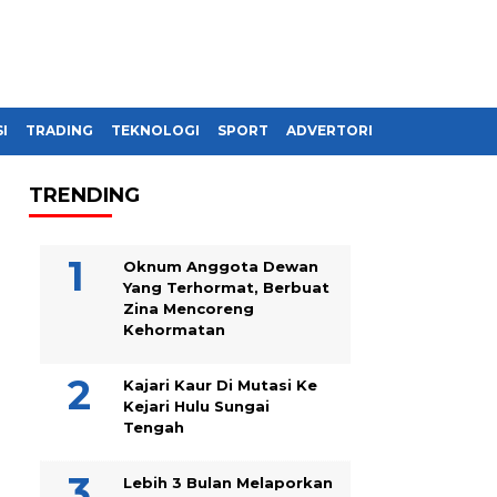
I
TRADING
TEKNOLOGI
SPORT
ADVERTORIAL
TRENDING
Oknum Anggota Dewan
Yang Terhormat, Berbuat
Zina Mencoreng
Kehormatan
Kajari Kaur Di Mutasi Ke
Kejari Hulu Sungai
Tengah
Lebih 3 Bulan Melaporkan