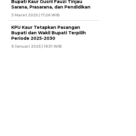
Bupati Kaur Gusril Fauzi Tinjau
Sarana, Prasarana, dan Pendidikan
3 Maret 2025 | 17:26 WIB
KPU Kaur Tetapkan Pasangan
Bupati dan Wakil Bupati Terpilih
Periode 2025-2030
9 Januari 2025 | 19:31 WIB