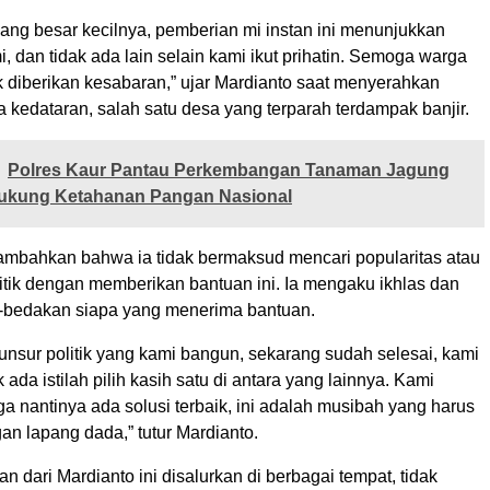
ang besar kecilnya, pemberian mi instan ini menunjukkan
, dan tidak ada lain selain kami ikut prihatin. Semoga warga
 diberikan kesabaran,” ujar Mardianto saat menyerahkan
 kedataran, salah satu desa yang terparah terdampak banjir.
Polres Kaur Pantau Perkembangan Tanaman Jagung
Dukung Ketahanan Pangan Nasional
mbahkan bahwa ia tidak bermaksud mencari popularitas atau
itik dengan memberikan bantuan ini. Ia mengaku ikhlas dan
-bedakan siapa yang menerima bantuan.
 unsur politik yang kami bangun, sekarang sudah selesai, kami
k ada istilah pilih kasih satu di antara yang lainnya. Kami
 nantinya ada solusi terbaik, ini adalah musibah yang harus
gan lapang dada,” tutur Mardianto.
an dari Mardianto ini disalurkan di berbagai tempat, tidak