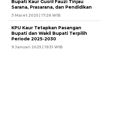
Bupati Kaur Gusril Fauzi Tinjau
Sarana, Prasarana, dan Pendidikan
3 Maret 2025 | 17:26 WIB
KPU Kaur Tetapkan Pasangan
Bupati dan Wakil Bupati Terpilih
Periode 2025-2030
9 Januari 2025 | 19:31 WIB