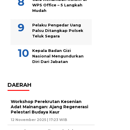
WPS Office – 5 Langkah
Mudah
Pelaku Pengedar Uang
Palsu Ditangkap Polsek
Teluk Segara
Kepala Badan Gizi
Nasional Mengundurkan
Diri Dari Jabatan
DAERAH
Workshop Perekrutan Kesenian
Adat Mainangan: Ajang Regenerasi
Pelestari Budaya Kaur
12 November 2025 | 17:23 WIB