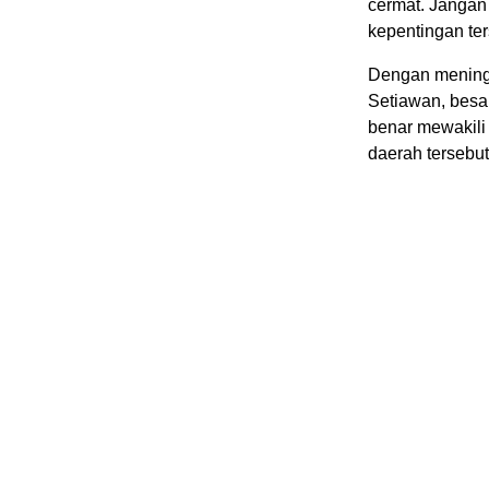
cermat. Jangan 
kepentingan ter
Dengan mening
Setiawan, besa
benar mewakili 
daerah tersebut