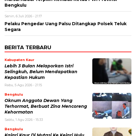
Bengkulu
Senin, 6 Juli 2026 - 21:17
Pelaku Pengedar Uang Palsu Ditangkap Polsek Teluk
Segara
BERITA TERBARU
Kabupaten Kaur
Lebih 3 Bulan Melaporkan Istri
Selingkuh, Belum Mendapatkan
Kepastian Hukum
Rabu, 5 Agu 2026 - 21:15
Bengkulu
Oknum Anggota Dewan Yang
Terhormat, Berbuat Zina Mencoreng
Kehormatan
Sabtu, 1 Agu 2026 - 15:33
Bengkulu
Kajari Kaur Di Mutasi Ke Kejari Hulu