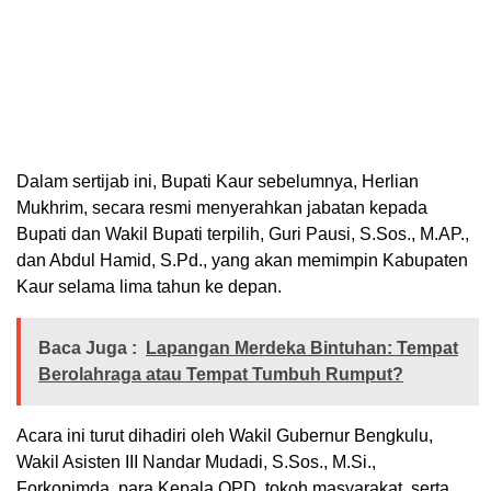
Dalam sertijab ini, Bupati Kaur sebelumnya, Herlian
Mukhrim, secara resmi menyerahkan jabatan kepada
Bupati dan Wakil Bupati terpilih, Guri Pausi, S.Sos., M.AP.,
dan Abdul Hamid, S.Pd., yang akan memimpin Kabupaten
Kaur selama lima tahun ke depan.
Baca Juga :
Lapangan Merdeka Bintuhan: Tempat
Berolahraga atau Tempat Tumbuh Rumput?
Acara ini turut dihadiri oleh Wakil Gubernur Bengkulu,
Wakil Asisten III Nandar Mudadi, S.Sos., M.Si.,
Forkopimda, para Kepala OPD, tokoh masyarakat, serta