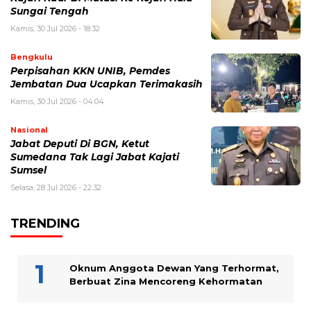
Sungai Tengah
Kamis, 30 Jul 2026 - 18:32
Bengkulu
Perpisahan KKN UNIB, Pemdes
Jembatan Dua Ucapkan Terimakasih
Kamis, 30 Jul 2026 - 04:04
Nasional
Jabat Deputi Di BGN, Ketut
Sumedana Tak Lagi Jabat Kajati
Sumsel
Selasa, 28 Jul 2026 - 22:32
TRENDING
Oknum Anggota Dewan Yang Terhormat,
Berbuat Zina Mencoreng Kehormatan