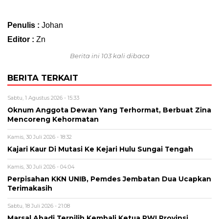
Penulis :
Johan
Editor :
Zn
Berita ini 103 kali dibaca
BERITA TERKAIT
Sabtu, 1 Agustus 2026 - 15:33
Oknum Anggota Dewan Yang Terhormat, Berbuat Zina
Mencoreng Kehormatan
Kamis, 30 Juli 2026 - 18:32
Kajari Kaur Di Mutasi Ke Kejari Hulu Sungai Tengah
Kamis, 30 Juli 2026 - 04:04
Perpisahan KKN UNIB, Pemdes Jembatan Dua Ucapkan
Terimakasih
Sabtu, 18 Juli 2026 - 21:08
Marsal Abadi Terpilih Kembali Ketua PWI Provinsi