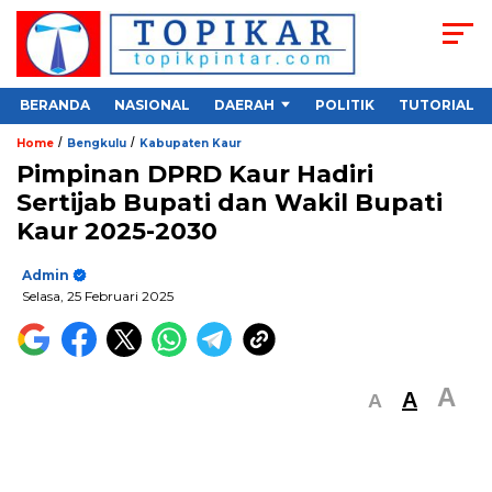
BERANDA
NASIONAL
DAERAH
POLITIK
TUTORIAL
/
/
Home
Bengkulu
Kabupaten Kaur
Pimpinan DPRD Kaur Hadiri
Sertijab Bupati dan Wakil Bupati
Kaur 2025-2030
Admin
Selasa, 25 Februari 2025
A
A
A