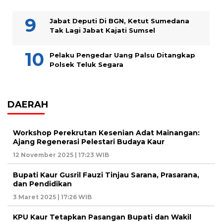
Jabat Deputi Di BGN, Ketut Sumedana
Tak Lagi Jabat Kajati Sumsel
Pelaku Pengedar Uang Palsu Ditangkap
Polsek Teluk Segara
DAERAH
Workshop Perekrutan Kesenian Adat Mainangan:
Ajang Regenerasi Pelestari Budaya Kaur
12 November 2025 | 17:23 WIB
Bupati Kaur Gusril Fauzi Tinjau Sarana, Prasarana,
dan Pendidikan
3 Maret 2025 | 17:26 WIB
KPU Kaur Tetapkan Pasangan Bupati dan Wakil