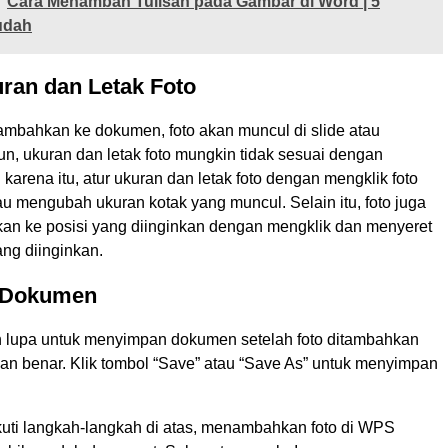
Cara Menambah Tulisan pada Gambar di Word | 5
udah
uran dan Letak Foto
tambahkan ke dokumen, foto akan muncul di slide atau
, ukuran dan letak foto mungkin tidak sesuai dengan
 karena itu, atur ukuran dan letak foto dengan mengklik foto
u mengubah ukuran kotak yang muncul. Selain itu, foto juga
kan ke posisi yang diinginkan dengan mengklik dan menyeret
ang diinginkan.
 Dokumen
an lupa untuk menyimpan dokumen setelah foto ditambahkan
gan benar. Klik tombol “Save” atau “Save As” untuk menyimpan
ti langkah-langkah di atas, menambahkan foto di WPS