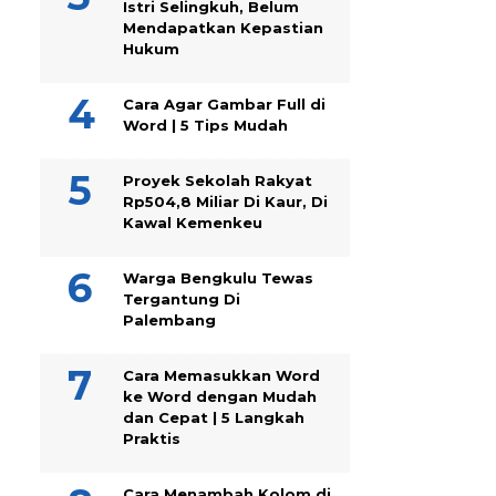
Istri Selingkuh, Belum
Mendapatkan Kepastian
Hukum
Cara Agar Gambar Full di
Word | 5 Tips Mudah
Proyek Sekolah Rakyat
Rp504,8 Miliar Di Kaur, Di
Kawal Kemenkeu
Warga Bengkulu Tewas
Tergantung Di
Palembang
Cara Memasukkan Word
ke Word dengan Mudah
dan Cepat | 5 Langkah
Praktis
Cara Menambah Kolom di