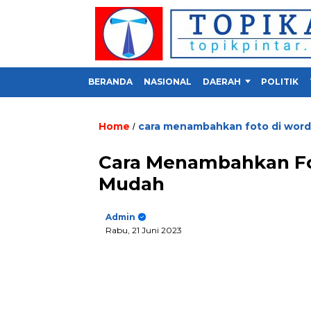
BERANDA
NASIONAL
DAERAH
POLITIK
Home
cara menambahkan foto di word
/
Cara Menambahkan Fot
Mudah
Admin
Rabu, 21 Juni 2023