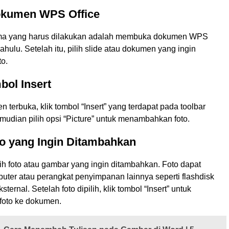
okumen WPS Office
ma yang harus dilakukan adalah membuka dokumen WPS
dahulu. Setelah itu, pilih slide atau dokumen yang ingin
to.
bol Insert
 terbuka, klik tombol “Insert” yang terdapat pada toolbar
mudian pilih opsi “Picture” untuk menambahkan foto.
oto yang Ingin Ditambahkan
lih foto atau gambar yang ingin ditambahkan. Foto dapat
mputer atau perangkat penyimpanan lainnya seperti flashdisk
sternal. Setelah foto dipilih, klik tombol “Insert” untuk
oto ke dokumen.