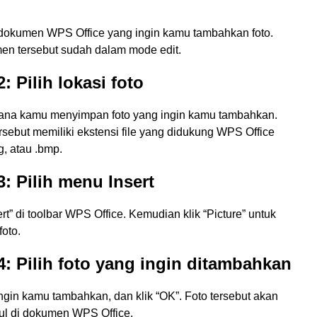
dokumen WPS Office yang ingin kamu tambahkan foto.
en tersebut sudah dalam mode edit.
: Pilih lokasi foto
imana kamu menyimpan foto yang ingin kamu tambahkan.
ersebut memiliki ekstensi file yang didukung WPS Office
ng, atau .bmp.
: Pilih menu Insert
ert” di toolbar WPS Office. Kemudian klik “Picture” untuk
oto.
: Pilih foto yang ingin ditambahkan
ingin kamu tambahkan, dan klik “OK”. Foto tersebut akan
l di dokumen WPS Office.