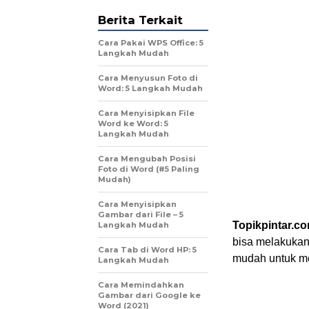
Berita Terkait
Cara Pakai WPS Office: 5
Langkah Mudah
Cara Menyusun Foto di
Word: 5 Langkah Mudah
Cara Menyisipkan File
Word ke Word: 5
Langkah Mudah
Cara Mengubah Posisi
Foto di Word (#5 Paling
Mudah)
Cara Menyisipkan
Gambar dari File – 5
Topikpintar.c
Langkah Mudah
bisa melakukan
Cara Tab di Word HP: 5
mudah untuk me
Langkah Mudah
Cara Memindahkan
Gambar dari Google ke
Word (2021)