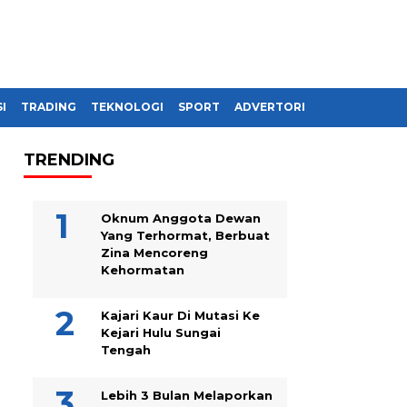
I
TRADING
TEKNOLOGI
SPORT
ADVERTORIAL
TRENDING
Oknum Anggota Dewan
Yang Terhormat, Berbuat
Zina Mencoreng
Kehormatan
Kajari Kaur Di Mutasi Ke
Kejari Hulu Sungai
Tengah
Lebih 3 Bulan Melaporkan