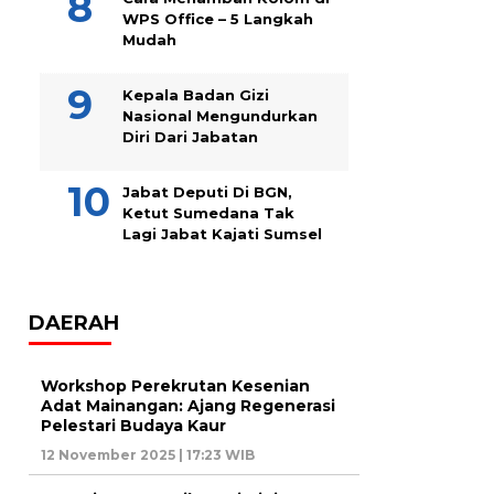
WPS Office – 5 Langkah
Mudah
Kepala Badan Gizi
Nasional Mengundurkan
Diri Dari Jabatan
Jabat Deputi Di BGN,
Ketut Sumedana Tak
Lagi Jabat Kajati Sumsel
DAERAH
Workshop Perekrutan Kesenian
Adat Mainangan: Ajang Regenerasi
Pelestari Budaya Kaur
12 November 2025 | 17:23 WIB