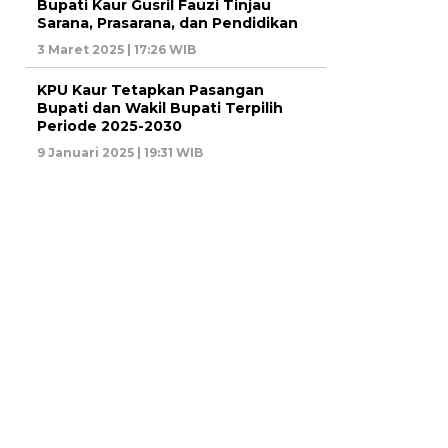
Bupati Kaur Gusril Fauzi Tinjau
Sarana, Prasarana, dan Pendidikan
3 Maret 2025 | 17:26 WIB
KPU Kaur Tetapkan Pasangan
Bupati dan Wakil Bupati Terpilih
Periode 2025-2030
9 Januari 2025 | 19:31 WIB