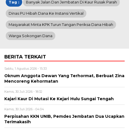
Tag :
Banyak Jalan Dan Jembatan Di Kaur Rusak Parah
Dinas PU Hibah Dana Ke Instansi Vertikal
Masyarakat Minta KPK Turun Tangan Periksa Dana Hibah
Warga Sokongan Dana
BERITA TERKAIT
Sabtu, 1 Agustus 2026 - 15:33
Oknum Anggota Dewan Yang Terhormat, Berbuat Zina
Mencoreng Kehormatan
Kamis, 30 Juli 2026 - 18:32
Kajari Kaur Di Mutasi Ke Kejari Hulu Sungai Tengah
Kamis, 30 Juli 2026 - 04:04
Perpisahan KKN UNIB, Pemdes Jembatan Dua Ucapkan
Terimakasih