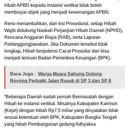
hibah APBD kepada instansi vertikal tidak boleh
membiayai objek yang menjadi kewenangan APBN.
Reno menambahkan, dari sisi Prosedural, setiap Hibah
Wajib didukung Naskah Perjanjian Hibah Daerah (NPHD),
Rencana Anggaran Biaya (RAB), serta Laporan
Pertanggungjawaban. Jika Dokumen tersebut tidak
lengkap, Hibah berpotensi Cacat Prosedur dan bisa
menjadi temuan Badan Pemeriksa Keuangan (BPK).
Baca Juga :
Warga Muara Sahung Gotong
Royong Perbaiki Jalan Rusak di SP 3 dan SP 8
“Beberapa Daerah sudah pernah Bermasalah dengan
Hibah ke instansi vertikal. Misalnya Kabupaten Karimun
(Kepri) dengan hibah Rp7,5 miliar yang dinyatakan tidak
sesuai ketentuan oleh BPK, Kabupaten Bangka Tengah
yang hibah Pembangunan gedung Adhyaksa