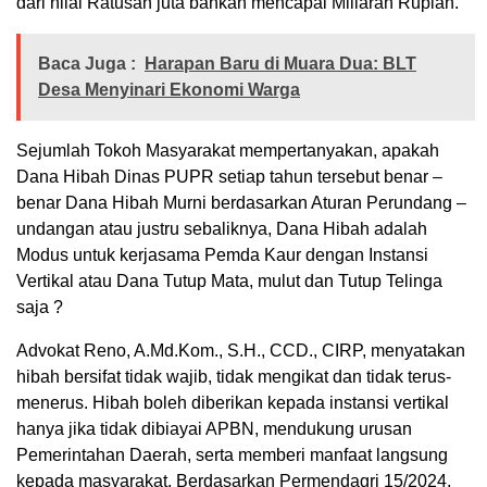
dari nilai Ratusan juta bahkan mencapai Miliaran Rupiah.
Baca Juga :
Harapan Baru di Muara Dua: BLT
Desa Menyinari Ekonomi Warga
Sejumlah Tokoh Masyarakat mempertanyakan, apakah
Dana Hibah Dinas PUPR setiap tahun tersebut benar –
benar Dana Hibah Murni berdasarkan Aturan Perundang –
undangan atau justru sebaliknya, Dana Hibah adalah
Modus untuk kerjasama Pemda Kaur dengan Instansi
Vertikal atau Dana Tutup Mata, mulut dan Tutup Telinga
saja ?
Advokat Reno, A.Md.Kom., S.H., CCD., CIRP, menyatakan
hibah bersifat tidak wajib, tidak mengikat dan tidak terus-
menerus. Hibah boleh diberikan kepada instansi vertikal
hanya jika tidak dibiayai APBN, mendukung urusan
Pemerintahan Daerah, serta memberi manfaat langsung
kepada masyarakat. Berdasarkan Permendagri 15/2024,