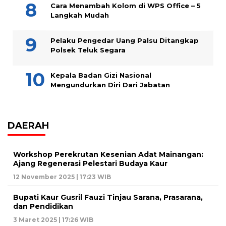
Cara Menambah Kolom di WPS Office – 5
Langkah Mudah
Pelaku Pengedar Uang Palsu Ditangkap
Polsek Teluk Segara
Kepala Badan Gizi Nasional
Mengundurkan Diri Dari Jabatan
DAERAH
Workshop Perekrutan Kesenian Adat Mainangan:
Ajang Regenerasi Pelestari Budaya Kaur
12 November 2025 | 17:23 WIB
Bupati Kaur Gusril Fauzi Tinjau Sarana, Prasarana,
dan Pendidikan
3 Maret 2025 | 17:26 WIB