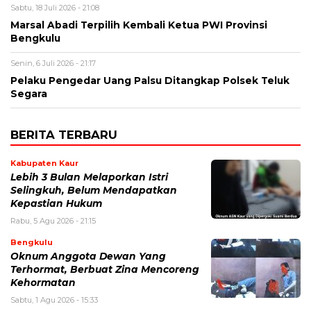
Sabtu, 18 Juli 2026 - 21:08
Marsal Abadi Terpilih Kembali Ketua PWI Provinsi
Bengkulu
Senin, 6 Juli 2026 - 21:17
Pelaku Pengedar Uang Palsu Ditangkap Polsek Teluk
Segara
BERITA TERBARU
Kabupaten Kaur
Lebih 3 Bulan Melaporkan Istri
Selingkuh, Belum Mendapatkan
Kepastian Hukum
Rabu, 5 Agu 2026 - 21:15
Bengkulu
Oknum Anggota Dewan Yang
Terhormat, Berbuat Zina Mencoreng
Kehormatan
Sabtu, 1 Agu 2026 - 15:33