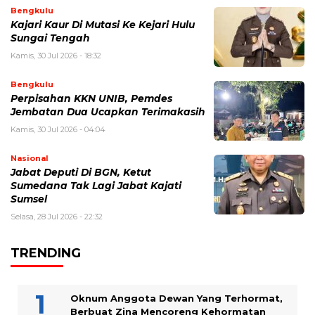
Bengkulu
Kajari Kaur Di Mutasi Ke Kejari Hulu
Sungai Tengah
Kamis, 30 Jul 2026 - 18:32
Bengkulu
Perpisahan KKN UNIB, Pemdes
Jembatan Dua Ucapkan Terimakasih
Kamis, 30 Jul 2026 - 04:04
Nasional
Jabat Deputi Di BGN, Ketut
Sumedana Tak Lagi Jabat Kajati
Sumsel
Selasa, 28 Jul 2026 - 22:32
TRENDING
Oknum Anggota Dewan Yang Terhormat,
Berbuat Zina Mencoreng Kehormatan