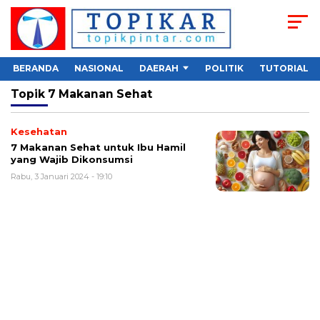
BERANDA
NASIONAL
DAERAH
POLITIK
TUTORIAL
Topik
7 Makanan Sehat
Kesehatan
7 Makanan Sehat untuk Ibu Hamil
yang Wajib Dikonsumsi
Rabu, 3 Januari 2024 - 19:10