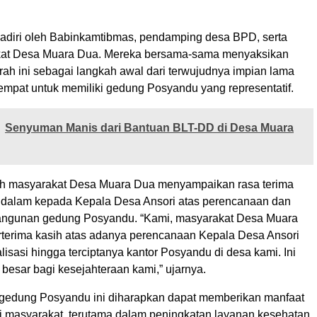
ihadiri oleh Babinkamtibmas, pendamping desa BPD, serta
kat Desa Muara Dua. Mereka bersama-sama menyaksikan
ah ini sebagai langkah awal dari terwujudnya impian lama
empat untuk memiliki gedung Posyandu yang representatif.
Senyuman Manis dari Bantuan BLT-DD di Desa Muara
oh masyarakat Desa Muara Dua menyampaikan rasa terima
dalam kepada Kepala Desa Ansori atas perencanaan dan
bangunan gedung Posyandu. “Kami, masyarakat Desa Muara
rterima kasih atas adanya perencanaan Kepala Desa Ansori
alisasi hingga terciptanya kantor Posyandu di desa kami. Ini
besar bagi kesejahteraan kami,” ujarnya.
edung Posyandu ini diharapkan dapat memberikan manfaat
i masyarakat, terutama dalam peningkatan layanan kesehatan