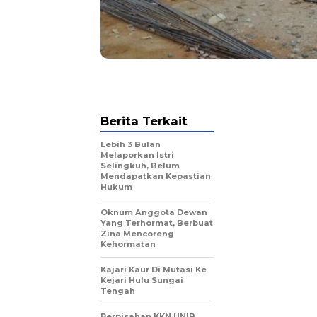
Berita Terkait
Lebih 3 Bulan
Melaporkan Istri
Selingkuh, Belum
Mendapatkan Kepastian
Hukum
Oknum Anggota Dewan
Yang Terhormat, Berbuat
Zina Mencoreng
Kehormatan
Kajari Kaur Di Mutasi Ke
Kejari Hulu Sungai
Tengah
Perpisahan KKN UNIB,