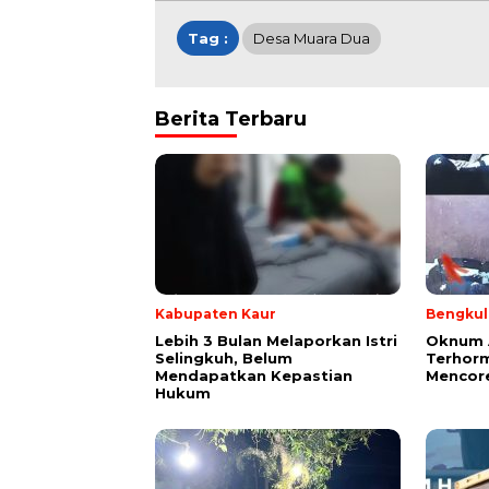
Tag :
Desa Muara Dua
Berita Terbaru
Kabupaten Kaur
Bengkul
Lebih 3 Bulan Melaporkan Istri
Oknum 
Selingkuh, Belum
Terhorm
Mendapatkan Kepastian
Mencor
Hukum