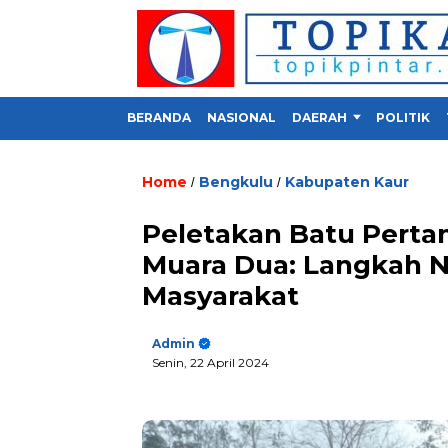
BERANDA
NASIONAL
DAERAH
POLITIK
Home
Bengkulu
Kabupaten Kaur
/
/
Peletakan Batu Pert
Muara Dua: Langkah N
Masyarakat
Admin
Senin, 22 April 2024