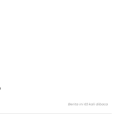
n
Berita ini 65 kali dibaca