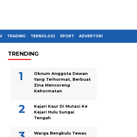
I
TRADING
TEKNOLOGI
SPORT
ADVERTORIAL
TRENDING
Oknum Anggota Dewan
Yang Terhormat, Berbuat
Zina Mencoreng
Kehormatan
Kajari Kaur Di Mutasi Ke
Kejari Hulu Sungai
Tengah
Warga Bengkulu Tewas