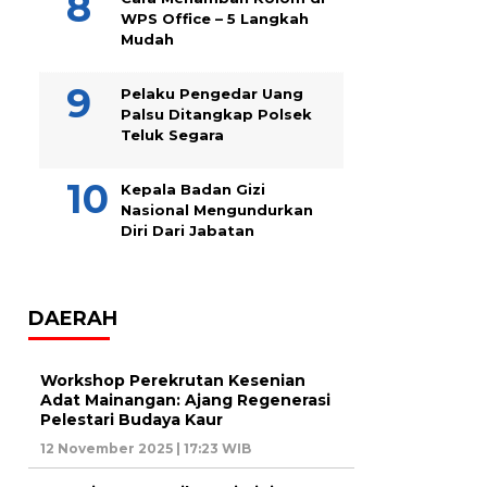
WPS Office – 5 Langkah
Mudah
Pelaku Pengedar Uang
Palsu Ditangkap Polsek
Teluk Segara
Kepala Badan Gizi
Nasional Mengundurkan
Diri Dari Jabatan
DAERAH
Workshop Perekrutan Kesenian
Adat Mainangan: Ajang Regenerasi
Pelestari Budaya Kaur
12 November 2025 | 17:23 WIB