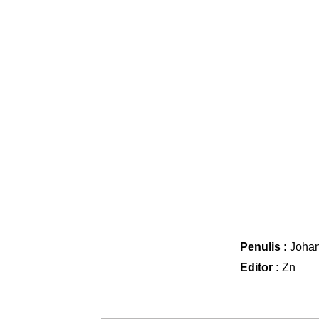
Penulis :
Joha
Editor :
Zn