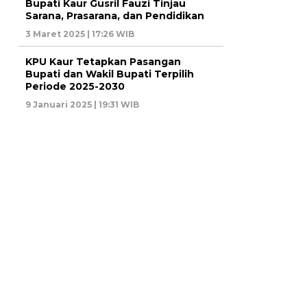
Bupati Kaur Gusril Fauzi Tinjau
Sarana, Prasarana, dan Pendidikan
3 Maret 2025 | 17:26 WIB
KPU Kaur Tetapkan Pasangan
Bupati dan Wakil Bupati Terpilih
Periode 2025-2030
9 Januari 2025 | 19:31 WIB