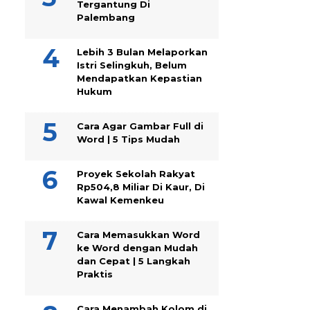
Tergantung Di
Palembang
Lebih 3 Bulan Melaporkan
Istri Selingkuh, Belum
Mendapatkan Kepastian
Hukum
Cara Agar Gambar Full di
Word | 5 Tips Mudah
Proyek Sekolah Rakyat
Rp504,8 Miliar Di Kaur, Di
Kawal Kemenkeu
Cara Memasukkan Word
ke Word dengan Mudah
dan Cepat | 5 Langkah
Praktis
Cara Menambah Kolom di