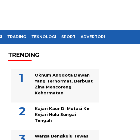
I
TRADING
TEKNOLOGI
SPORT
ADVERTORIAL
TRENDING
Oknum Anggota Dewan
Yang Terhormat, Berbuat
Zina Mencoreng
Kehormatan
Kajari Kaur Di Mutasi Ke
Kejari Hulu Sungai
Tengah
Warga Bengkulu Tewas