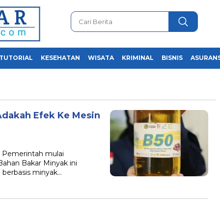
TUTORIAL
KESEHATAN
WISATA
KRIMINAL
BISNIS
ASURANS
 Adakah Efek Ke Mesin
26 Pemerintah mulai
ahan Bakar Minyak ini
 berbasis minyak…