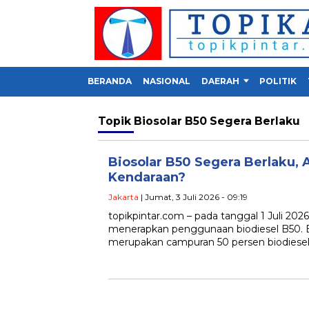
BERANDA
NASIONAL
DAERAH
POLITIK
Topik
Biosolar B50 Segera Berlaku
Biosolar B50 Segera Berlaku,
Kendaraan?
Jakarta
| Jumat, 3 Juli 2026 - 09:19
topikpintar.com – pada tanggal 1 Juli 20
menerapkan penggunaan biodiesel B50. B
merupakan campuran 50 persen biodiesel