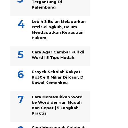
Tergantung Di
Palembang
Lebih 3 Bulan Melaporkan
Istri Selingkuh, Belum
Mendapatkan Kepastian
Hukum
Cara Agar Gambar Full di
Word | 5 Tips Mudah
Proyek Sekolah Rakyat
Rp504,8 Miliar Di Kaur, Di
Kawal Kemenkeu
Cara Memasukkan Word
ke Word dengan Mudah
dan Cepat | 5 Langkah
Praktis
Cara Menambah Kolom di