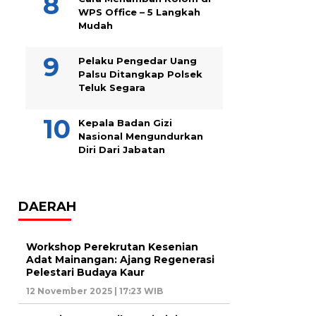
WPS Office – 5 Langkah
Mudah
Pelaku Pengedar Uang
Palsu Ditangkap Polsek
Teluk Segara
Kepala Badan Gizi
Nasional Mengundurkan
Diri Dari Jabatan
DAERAH
Workshop Perekrutan Kesenian
Adat Mainangan: Ajang Regenerasi
Pelestari Budaya Kaur
12 November 2025 | 17:23 WIB