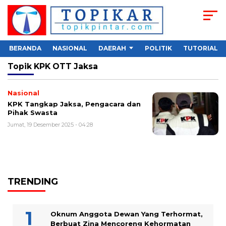
BERANDA
NASIONAL
DAERAH
POLITIK
TUTORIAL
Topik
KPK OTT Jaksa
Nasional
KPK Tangkap Jaksa, Pengacara dan
Pihak Swasta
Jumat, 19 Desember 2025 - 04:28
TRENDING
Oknum Anggota Dewan Yang Terhormat,
Berbuat Zina Mencoreng Kehormatan