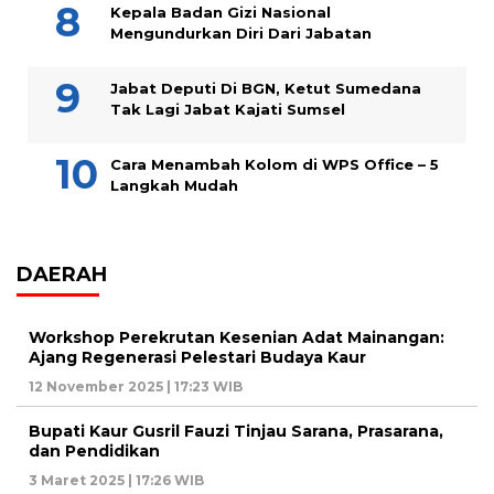
Kepala Badan Gizi Nasional
Mengundurkan Diri Dari Jabatan
Jabat Deputi Di BGN, Ketut Sumedana
Tak Lagi Jabat Kajati Sumsel
Cara Menambah Kolom di WPS Office – 5
Langkah Mudah
DAERAH
Workshop Perekrutan Kesenian Adat Mainangan:
Ajang Regenerasi Pelestari Budaya Kaur
12 November 2025 | 17:23 WIB
Bupati Kaur Gusril Fauzi Tinjau Sarana, Prasarana,
dan Pendidikan
3 Maret 2025 | 17:26 WIB