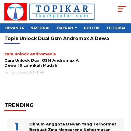
BERANDA
NASIONAL
DAERAH
POLITIK
TUTORIAL
Topik
Unlock Dual Gsm Andromax A Dewa
cara unlock andromax a
Cara Unlock Dual GSM Andromax A
Dewa | 5 Langkah Mudah
Kamis, 15 Juni 2023 - 11:48
TRENDING
Oknum Anggota Dewan Yang Terhormat,
Berbuat Zina Mencoreng Kehormatan