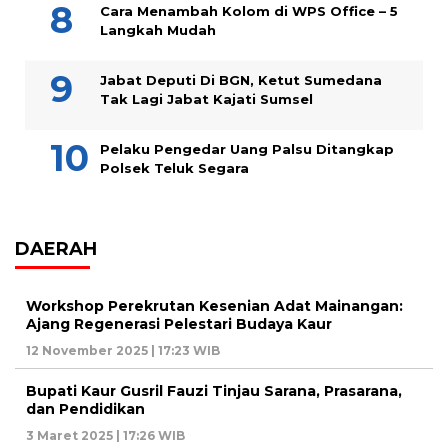
Cara Menambah Kolom di WPS Office – 5
Langkah Mudah
Jabat Deputi Di BGN, Ketut Sumedana
Tak Lagi Jabat Kajati Sumsel
Pelaku Pengedar Uang Palsu Ditangkap
Polsek Teluk Segara
DAERAH
Workshop Perekrutan Kesenian Adat Mainangan:
Ajang Regenerasi Pelestari Budaya Kaur
12 November 2025 | 17:23 WIB
Bupati Kaur Gusril Fauzi Tinjau Sarana, Prasarana,
dan Pendidikan
3 Maret 2025 | 17:26 WIB