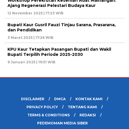
Workshop Perekrutan Kesenian Adat Mainangan:
Ajang Regenerasi Pelestari Budaya Kaur
12 November 2025 | 17:23 WIB
Bupati Kaur Gusril Fauzi Tinjau Sarana, Prasarana,
dan Pendidikan
3 Maret 2025 | 17:26 WIB
KPU Kaur Tetapkan Pasangan Bupati dan Wakil
Bupati Terpilih Periode 2025-2030
9 Januari 2025 | 19:31 WIB
DISCLAIMER
DMCA
KONTAK KAMI
PRIVACY POLICY
TENTANG KAMI
TERMS & CONDITIONS
REDAKSI
PEDEMOMAN MEDIA SIBER