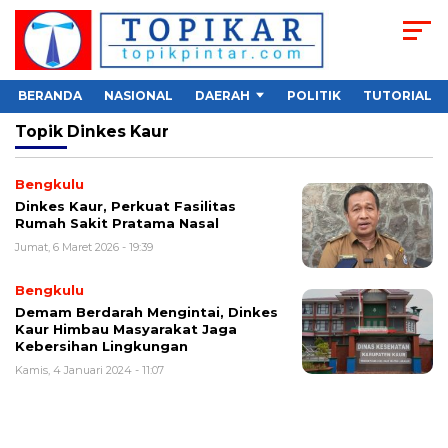
BERANDA
NASIONAL
DAERAH
POLITIK
TUTORIAL
Topik
Dinkes Kaur
Bengkulu
Dinkes Kaur, Perkuat Fasilitas
Rumah Sakit Pratama Nasal
Jumat, 6 Maret 2026 - 19:39
Bengkulu
Demam Berdarah Mengintai, Dinkes
Kaur Himbau Masyarakat Jaga
Kebersihan Lingkungan
Kamis, 4 Januari 2024 - 11:07