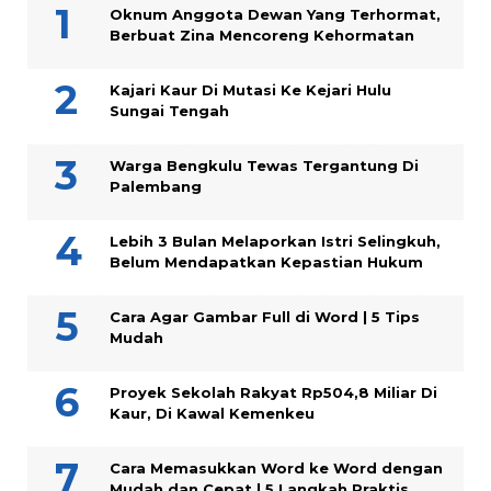
Oknum Anggota Dewan Yang Terhormat,
Berbuat Zina Mencoreng Kehormatan
Kajari Kaur Di Mutasi Ke Kejari Hulu
Sungai Tengah
Warga Bengkulu Tewas Tergantung Di
Palembang
Lebih 3 Bulan Melaporkan Istri Selingkuh,
Belum Mendapatkan Kepastian Hukum
Cara Agar Gambar Full di Word | 5 Tips
Mudah
Proyek Sekolah Rakyat Rp504,8 Miliar Di
Kaur, Di Kawal Kemenkeu
Cara Memasukkan Word ke Word dengan
Mudah dan Cepat | 5 Langkah Praktis