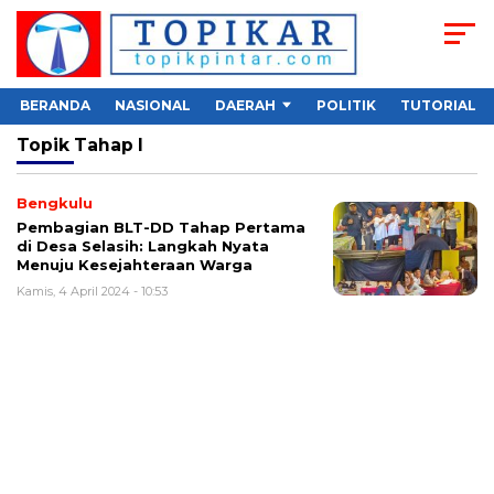
BERANDA
NASIONAL
DAERAH
POLITIK
TUTORIAL
Topik
Tahap I
Bengkulu
Pembagian BLT-DD Tahap Pertama
di Desa Selasih: Langkah Nyata
Menuju Kesejahteraan Warga
Kamis, 4 April 2024 - 10:53