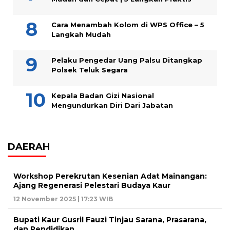
Cara Menambah Kolom di WPS Office – 5
Langkah Mudah
Pelaku Pengedar Uang Palsu Ditangkap
Polsek Teluk Segara
Kepala Badan Gizi Nasional
Mengundurkan Diri Dari Jabatan
DAERAH
Workshop Perekrutan Kesenian Adat Mainangan:
Ajang Regenerasi Pelestari Budaya Kaur
12 November 2025 | 17:23 WIB
Bupati Kaur Gusril Fauzi Tinjau Sarana, Prasarana,
dan Pendidikan