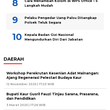
Cara Menambah Kolom di WPS Office – 5
Langkah Mudah
Pelaku Pengedar Uang Palsu Ditangkap
Polsek Teluk Segara
Kepala Badan Gizi Nasional
Mengundurkan Diri Dari Jabatan
DAERAH
Workshop Perekrutan Kesenian Adat Mainangan:
Ajang Regenerasi Pelestari Budaya Kaur
12 November 2025 | 17:23 WIB
Bupati Kaur Gusril Fauzi Tinjau Sarana, Prasarana,
dan Pendidikan
3 Maret 2025 | 17:26 WIB