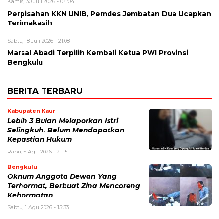
Kamis, 30 Juli 2026 - 04:04
Perpisahan KKN UNIB, Pemdes Jembatan Dua Ucapkan
Terimakasih
Sabtu, 18 Juli 2026 - 21:08
Marsal Abadi Terpilih Kembali Ketua PWI Provinsi
Bengkulu
BERITA TERBARU
Kabupaten Kaur
Lebih 3 Bulan Melaporkan Istri
Selingkuh, Belum Mendapatkan
Kepastian Hukum
Rabu, 5 Agu 2026 - 21:15
Bengkulu
Oknum Anggota Dewan Yang
Terhormat, Berbuat Zina Mencoreng
Kehormatan
Sabtu, 1 Agu 2026 - 15:33