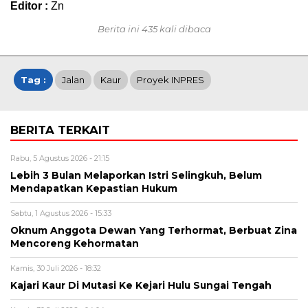
Editor :
Zn
Berita ini 435 kali dibaca
Tag :
Jalan
Kaur
Proyek INPRES
BERITA TERKAIT
Rabu, 5 Agustus 2026 - 21:15
Lebih 3 Bulan Melaporkan Istri Selingkuh, Belum
Mendapatkan Kepastian Hukum
Sabtu, 1 Agustus 2026 - 15:33
Oknum Anggota Dewan Yang Terhormat, Berbuat Zina
Mencoreng Kehormatan
Kamis, 30 Juli 2026 - 18:32
Kajari Kaur Di Mutasi Ke Kejari Hulu Sungai Tengah