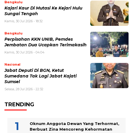
Bengkulu
Kajari Kaur Di Mutasi Ke Kejari Hulu
Sungai Tengah
Kamis, 30 Jul 2026 - 18:32
Bengkulu
Perpisahan KKN UNIB, Pemdes
Jembatan Dua Ucapkan Terimakasih
Kamis, 30 Jul 2026 - 04:04
Nasional
Jabat Deputi Di BGN, Ketut
Sumedana Tak Lagi Jabat Kajati
Sumsel
Selasa, 28 Jul 2026 - 22:32
TRENDING
Oknum Anggota Dewan Yang Terhormat,
Berbuat Zina Mencoreng Kehormatan