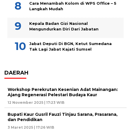
Cara Menambah Kolom di WPS Office – 5
Langkah Mudah
Kepala Badan Gizi Nasional
Mengundurkan Diri Dari Jabatan
Jabat Deputi Di BGN, Ketut Sumedana
Tak Lagi Jabat Kajati Sumsel
DAERAH
Workshop Perekrutan Kesenian Adat Mainangan:
Ajang Regenerasi Pelestari Budaya Kaur
12 November 2025 | 17:23 WIB
Bupati Kaur Gusril Fauzi Tinjau Sarana, Prasarana,
dan Pendidikan
3 Maret 2025 | 17:26 WIB