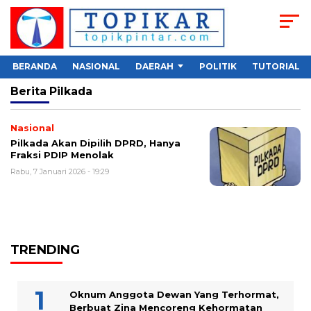
BERANDA
NASIONAL
DAERAH
POLITIK
TUTORIAL
Berita
Pilkada
Nasional
Pilkada Akan Dipilih DPRD, Hanya
Fraksi PDIP Menolak
Rabu, 7 Januari 2026 - 19:29
TRENDING
Oknum Anggota Dewan Yang Terhormat,
Berbuat Zina Mencoreng Kehormatan