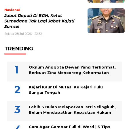
Nasional
Jabat Deputi Di BGN, Ketut
Sumedana Tak Lagi Jabat Kajati
Sumsel
Selasa, 28 Jul 2026 - 22:32
TRENDING
Oknum Anggota Dewan Yang Terhormat,
Berbuat Zina Mencoreng Kehormatan
Kajari Kaur Di Mutasi Ke Kejari Hulu
Sungai Tengah
Lebih 3 Bulan Melaporkan Istri Selingkuh,
Belum Mendapatkan Kepastian Hukum
Cara Agar Gambar Full di Word | 5 Tips