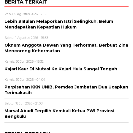
BERITA TERKAIT
Rabu, 5 Agustus 2026 - 21:15
Lebih 3 Bulan Melaporkan Istri Selingkuh, Belum
Mendapatkan Kepastian Hukum
Sabtu, 1 Agustus 2026 - 15:33
Oknum Anggota Dewan Yang Terhormat, Berbuat Zina
Mencoreng Kehormatan
Kamis, 30 Juli 2026 - 18:32
Kajari Kaur Di Mutasi Ke Kejari Hulu Sungai Tengah
Kamis, 30 Juli 2026 - 04:04
Perpisahan KKN UNIB, Pemdes Jembatan Dua Ucapkan
Terimakasih
Sabtu, 18 Juli 2026 - 21:08
Marsal Abadi Terpilih Kembali Ketua PWI Provinsi
Bengkulu