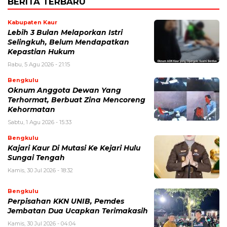
BERITA TERBARU
Kabupaten Kaur
Lebih 3 Bulan Melaporkan Istri
Selingkuh, Belum Mendapatkan
Kepastian Hukum
Rabu, 5 Agu 2026 - 21:15
Bengkulu
Oknum Anggota Dewan Yang
Terhormat, Berbuat Zina Mencoreng
Kehormatan
Sabtu, 1 Agu 2026 - 15:33
Bengkulu
Kajari Kaur Di Mutasi Ke Kejari Hulu
Sungai Tengah
Kamis, 30 Jul 2026 - 18:32
Bengkulu
Perpisahan KKN UNIB, Pemdes
Jembatan Dua Ucapkan Terimakasih
Kamis, 30 Jul 2026 - 04:04