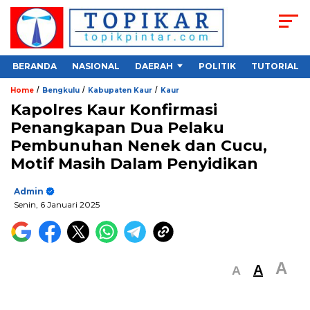
BERANDA
NASIONAL
DAERAH
POLITIK
TUTORIAL
/
/
/
Home
Bengkulu
Kabupaten Kaur
Kaur
Kapolres Kaur Konfirmasi
Penangkapan Dua Pelaku
Pembunuhan Nenek dan Cucu,
Motif Masih Dalam Penyidikan
Admin
Senin, 6 Januari 2025
A
A
A