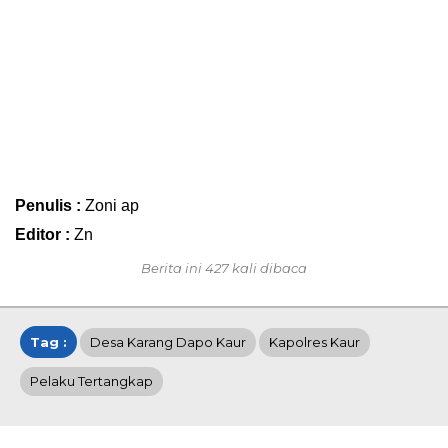
Penulis :
Zoni ap
Editor :
Zn
Berita ini 427 kali dibaca
Tag :
Desa Karang Dapo Kaur
Kapolres Kaur
Pelaku Tertangkap