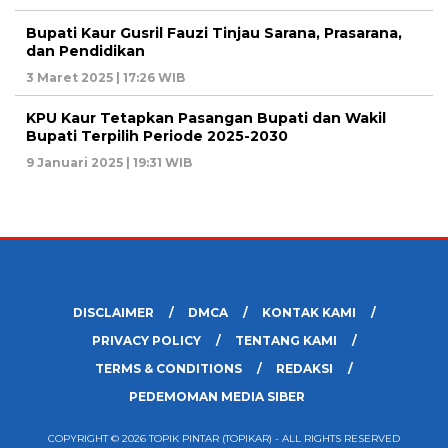
Bupati Kaur Gusril Fauzi Tinjau Sarana, Prasarana,
dan Pendidikan
3 Maret 2025 | 17:26 WIB
KPU Kaur Tetapkan Pasangan Bupati dan Wakil
Bupati Terpilih Periode 2025-2030
9 Januari 2025 | 19:31 WIB
DISCLAIMER
DMCA
KONTAK KAMI
PRIVACY POLICY
TENTANG KAMI
TERMS & CONDITIONS
REDAKSI
PEDEMOMAN MEDIA SIBER
COPYRIGHT © 2026 TOPIK PINTAR (TOPIKAR) - ALL RIGHTS RESERVED