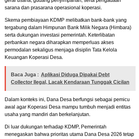
gerai usaha, gudang penyimpanan, serta pengadaan
sarana dan prasarana operasional koperasi.
Skema pembiayaan KDMP melibatkan bank-bank yang
tergabung dalam Himpunan Bank Milik Negara (Himbara)
serta dukungan investasi pemerintah. Keterlibatan
perbankan negara diharapkan memperluas akses
permodalan sekaligus menjaga disiplin Tata Kelola
Keuangan Koperasi Desa.
Baca Juga :
Aplikasi Diduga Dipakai Debt
Collector Ilegal, Lacak Kendaraan Tunggak Cicilan
Dalam konteks ini, Dana Desa berfungsi sebagai pemicu
awal agar Koperasi Desa mampu tumbuh menjadi entitas
usaha yang mandiri dan berkelanjutan.
Di luar dukungan terhadap KDMP, Pemerintah
menegaskan bahwa prioritas utama Dana Desa 2026 tetap