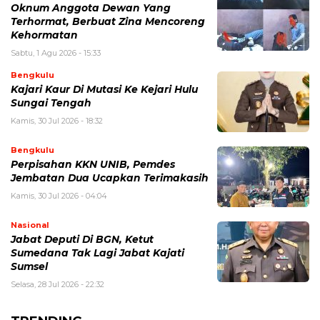
Oknum Anggota Dewan Yang
Terhormat, Berbuat Zina Mencoreng
Kehormatan
Sabtu, 1 Agu 2026 - 15:33
Bengkulu
Kajari Kaur Di Mutasi Ke Kejari Hulu
Sungai Tengah
Kamis, 30 Jul 2026 - 18:32
Bengkulu
Perpisahan KKN UNIB, Pemdes
Jembatan Dua Ucapkan Terimakasih
Kamis, 30 Jul 2026 - 04:04
Nasional
Jabat Deputi Di BGN, Ketut
Sumedana Tak Lagi Jabat Kajati
Sumsel
Selasa, 28 Jul 2026 - 22:32