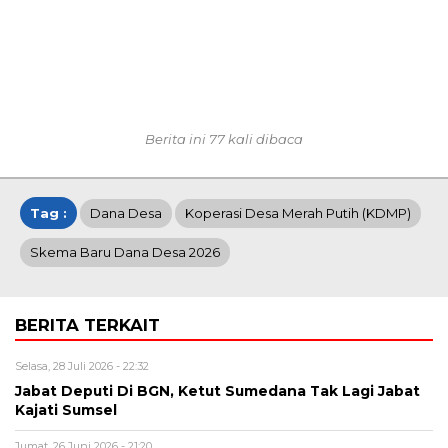
Berita ini 77 kali dibaca
Tag :
Dana Desa
Koperasi Desa Merah Putih (KDMP)
Skema Baru Dana Desa 2026
BERITA TERKAIT
Selasa, 28 Juli 2026 - 22:32
Jabat Deputi Di BGN, Ketut Sumedana Tak Lagi Jabat
Kajati Sumsel
Jumat, 26 Juni 2026 - 21:20