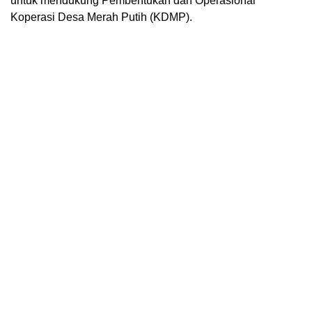
untuk mendukung Pembentukan dan Operasional
Koperasi Desa Merah Putih (KDMP).