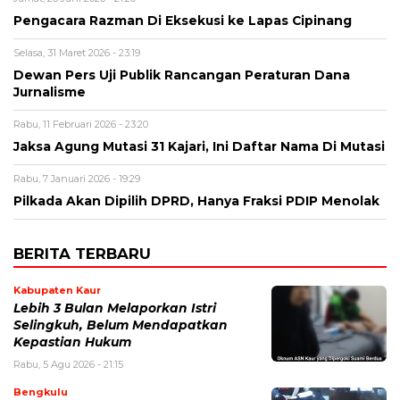
Pengacara Razman Di Eksekusi ke Lapas Cipinang
Selasa, 31 Maret 2026 - 23:19
Dewan Pers Uji Publik Rancangan Peraturan Dana
Jurnalisme
Rabu, 11 Februari 2026 - 23:20
Jaksa Agung Mutasi 31 Kajari, Ini Daftar Nama Di Mutasi
Rabu, 7 Januari 2026 - 19:29
Pilkada Akan Dipilih DPRD, Hanya Fraksi PDIP Menolak
BERITA TERBARU
Kabupaten Kaur
Lebih 3 Bulan Melaporkan Istri
Selingkuh, Belum Mendapatkan
Kepastian Hukum
Rabu, 5 Agu 2026 - 21:15
Bengkulu