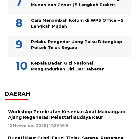
Mudah dan Cepat | 5 Langkah Praktis
Cara Menambah Kolom di WPS Office – 5
Langkah Mudah
Pelaku Pengedar Uang Palsu Ditangkap
Polsek Teluk Segara
Kepala Badan Gizi Nasional
Mengundurkan Diri Dari Jabatan
DAERAH
Workshop Perekrutan Kesenian Adat Mainangan:
Ajang Regenerasi Pelestari Budaya Kaur
12 November 2025 | 17:23 WIB
Bupati Kaur Gusril Fauzi Tinjau Sarana, Prasarana,