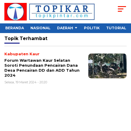
BERANDA
NASIONAL
DAERAH
POLITIK
TUTORIAL
Topik
Terhambat
Kabupaten Kaur
Forum Wartawan Kaur Selatan
Soroti Penundaan Pencairan Dana
Desa Pencairan DD dan ADD Tahun
2024
Selasa, 19 Maret 2024 - 20:20