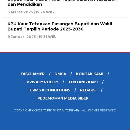
dan Pendidikan
3 Maret 2025 | 17:26 WIB
KPU Kaur Tetapkan Pasangan Bupati dan Wakil
Bupati Terpilih Periode 2025-2030
9 Januari 2025 | 19:31 WIB
DISCLAIMER
DMCA
KONTAK KAMI
PRIVACY POLICY
TENTANG KAMI
TERMS & CONDITIONS
REDAKSI
PEDEMOMAN MEDIA SIBER
COPYRIGHT © 2026 TOPIK PINTAR (TOPIKAR) - ALL RIGHTS RESERVED