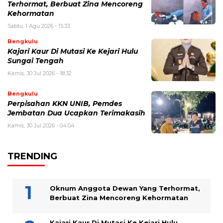
Terhormat, Berbuat Zina Mencoreng
Kehormatan
Sabtu, 1 Agu 2026 - 15:33
Bengkulu
Kajari Kaur Di Mutasi Ke Kejari Hulu
Sungai Tengah
Kamis, 30 Jul 2026 - 18:32
Bengkulu
Perpisahan KKN UNIB, Pemdes
Jembatan Dua Ucapkan Terimakasih
Kamis, 30 Jul 2026 - 04:04
TRENDING
Oknum Anggota Dewan Yang Terhormat,
Berbuat Zina Mencoreng Kehormatan
Kajari Kaur Di Mutasi Ke Kejari Hulu