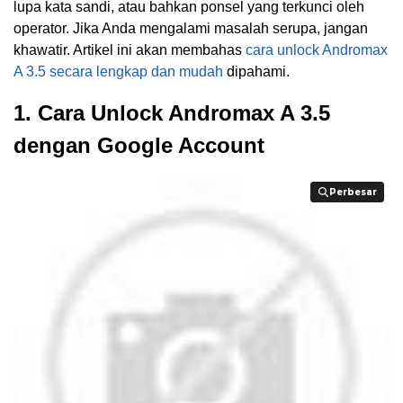
lupa kata sandi, atau bahkan ponsel yang terkunci oleh
operator. Jika Anda mengalami masalah serupa, jangan
khawatir. Artikel ini akan membahas
cara unlock Andromax
A 3.5 secara lengkap dan mudah
dipahami.
1. Cara Unlock Andromax A 3.5
dengan Google Account
Perbesar
Perbesar