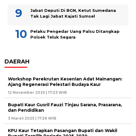
Jabat Deputi Di BGN, Ketut Sumedana
Tak Lagi Jabat Kajati Sumsel
Pelaku Pengedar Uang Palsu Ditangkap
Polsek Teluk Segara
DAERAH
Workshop Perekrutan Kesenian Adat Mainangan:
Ajang Regenerasi Pelestari Budaya Kaur
12 November 2025 | 17:23 WIB
Bupati Kaur Gusril Fauzi Tinjau Sarana, Prasarana,
dan Pendidikan
3 Maret 2025 | 17:26 WIB
KPU Kaur Tetapkan Pasangan Bupati dan Wakil