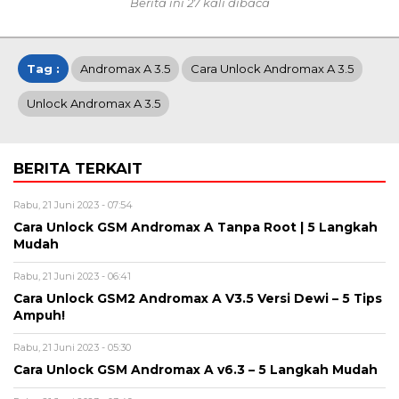
Berita ini 27 kali dibaca
Tag :
Andromax A 3.5
Cara Unlock Andromax A 3.5
Unlock Andromax A 3.5
BERITA TERKAIT
Rabu, 21 Juni 2023 - 07:54
Cara Unlock GSM Andromax A Tanpa Root | 5 Langkah
Mudah
Rabu, 21 Juni 2023 - 06:41
Cara Unlock GSM2 Andromax A V3.5 Versi Dewi – 5 Tips
Ampuh!
Rabu, 21 Juni 2023 - 05:30
Cara Unlock GSM Andromax A v6.3 – 5 Langkah Mudah