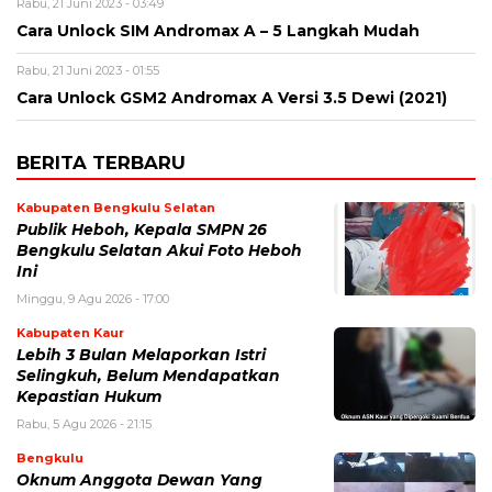
Rabu, 21 Juni 2023 - 03:49
Cara Unlock SIM Andromax A – 5 Langkah Mudah
Rabu, 21 Juni 2023 - 01:55
Cara Unlock GSM2 Andromax A Versi 3.5 Dewi (2021)
BERITA TERBARU
Kabupaten Bengkulu Selatan
Publik Heboh, Kepala SMPN 26
Bengkulu Selatan Akui Foto Heboh
Ini
Minggu, 9 Agu 2026 - 17:00
Kabupaten Kaur
Lebih 3 Bulan Melaporkan Istri
Selingkuh, Belum Mendapatkan
Kepastian Hukum
Rabu, 5 Agu 2026 - 21:15
Bengkulu
Oknum Anggota Dewan Yang