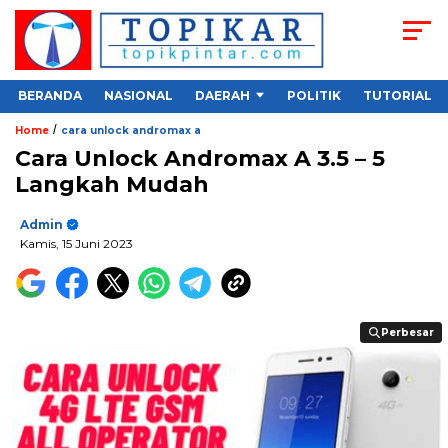
BERANDA
NASIONAL
DAERAH
POLITIK
TUTORIAL
/
Home
cara unlock andromax a
Cara Unlock Andromax A 3.5 – 5
Langkah Mudah
Admin
Kamis, 15 Juni 2023
Perbesar
Perbesar