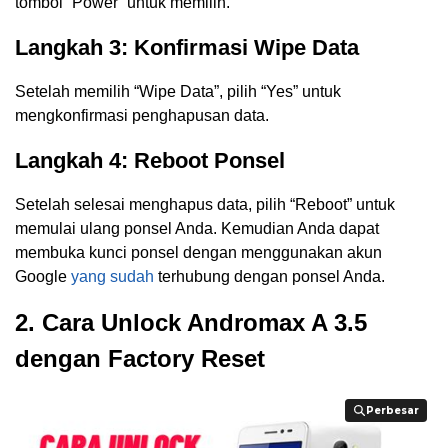
tombol “Power” untuk memilih.
Langkah 3: Konfirmasi Wipe Data
Setelah memilih “Wipe Data”, pilih “Yes” untuk
mengkonfirmasi penghapusan data.
Langkah 4: Reboot Ponsel
Setelah selesai menghapus data, pilih “Reboot” untuk
memulai ulang ponsel Anda. Kemudian Anda dapat
membuka kunci ponsel dengan menggunakan akun
Google
yang sudah
terhubung dengan ponsel Anda.
2. Cara Unlock Andromax A 3.5
dengan Factory Reset
Perbesar
Perbesar