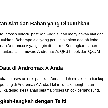
kan Alat dan Bahan yang Dibutuhkan
i proses unlock, pastikan Anda sudah menyiapkan alat dan
utuhkan. Beberapa alat yang perlu disiapkan adalah kabel
, dan Andromax A yang ingin di-unlock. Sedangkan bahan
n antara lain firmware Andromax A, QPST Tool, dan QXDM
 Data di Andromax A Anda
kan proses unlock, pastikan Anda sudah melakukan backup
penting di Andromax A Anda. Hal ini untuk menghindari
 jika terjadi kesalahan selama proses unlock berlangsung.
angkah-langkah dengan Teliti