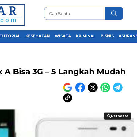
TUTORIAL
KESEHATAN
WISATA
KRIMINAL
BISNIS
ASURANS
 A Bisa 3G – 5 Langkah Mudah
Perbesar
Perbesar