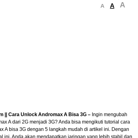
A
A
A
om || Cara Unlock Andromax A Bisa 3G –
Ingin mengubah
ax A dari 2G menjadi 3G? Anda bisa mengikuti tutorial cara
x A bisa 3G dengan 5 langkah mudah di artikel ini. Dengan
ial ini, Anda akan mendapatkan jaringan yang lebih stabil dan