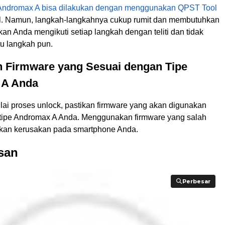
Andromax A bisa dilakukan dengan menggunakan QPST Tool
 Namun, langkah-langkahnya cukup rumit dan membutuhkan
tikan Anda mengikuti setiap langkah dengan teliti dan tidak
u langkah pun.
n Firmware yang Sesuai dengan Tipe
 A Anda
i proses unlock, pastikan firmware yang akan digunakan
tipe Andromax A Anda. Menggunakan firmware yang salah
kan kerusakan pada smartphone Anda.
san
Perbesar
Perbesar