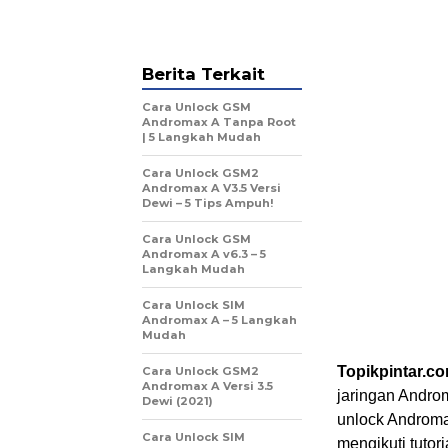
Berita Terkait
Cara Unlock GSM
Andromax A Tanpa Root
| 5 Langkah Mudah
Cara Unlock GSM2
Andromax A V3.5 Versi
Dewi – 5 Tips Ampuh!
Cara Unlock GSM
Andromax A v6.3 – 5
Langkah Mudah
Cara Unlock SIM
Andromax A – 5 Langkah
Mudah
Topikpintar.c
Cara Unlock GSM2
Andromax A Versi 3.5
jaringan Androm
Dewi (2021)
unlock Androma
Cara Unlock SIM
mengikuti tutor