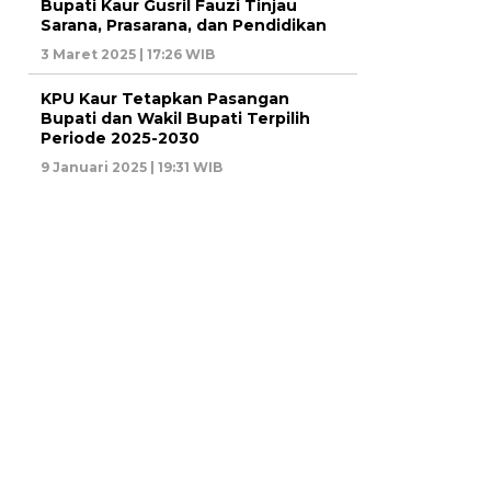
Bupati Kaur Gusril Fauzi Tinjau
Sarana, Prasarana, dan Pendidikan
3 Maret 2025 | 17:26 WIB
KPU Kaur Tetapkan Pasangan
Bupati dan Wakil Bupati Terpilih
Periode 2025-2030
9 Januari 2025 | 19:31 WIB