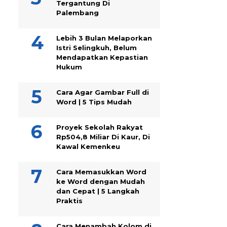
Tergantung Di
Palembang
Lebih 3 Bulan Melaporkan
Istri Selingkuh, Belum
Mendapatkan Kepastian
Hukum
Cara Agar Gambar Full di
Word | 5 Tips Mudah
Proyek Sekolah Rakyat
Rp504,8 Miliar Di Kaur, Di
Kawal Kemenkeu
Cara Memasukkan Word
ke Word dengan Mudah
dan Cepat | 5 Langkah
Praktis
Cara Menambah Kolom di