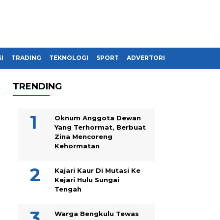
I
TRADING
TEKNOLOGI
SPORT
ADVERTORIAL
TRENDING
Oknum Anggota Dewan
Yang Terhormat, Berbuat
Zina Mencoreng
Kehormatan
Kajari Kaur Di Mutasi Ke
Kejari Hulu Sungai
Tengah
Warga Bengkulu Tewas