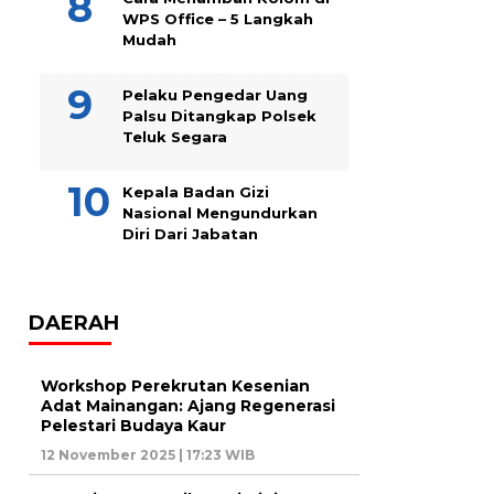
WPS Office – 5 Langkah
Mudah
Pelaku Pengedar Uang
Palsu Ditangkap Polsek
Teluk Segara
Kepala Badan Gizi
Nasional Mengundurkan
Diri Dari Jabatan
DAERAH
Workshop Perekrutan Kesenian
Adat Mainangan: Ajang Regenerasi
Pelestari Budaya Kaur
12 November 2025 | 17:23 WIB