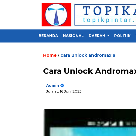
BERANDA
NASIONAL
DAERAH
POLITIK
Home
cara unlock andromax a
/
Cara Unlock Andromax
Admin
Jumat, 16 Juni 2023