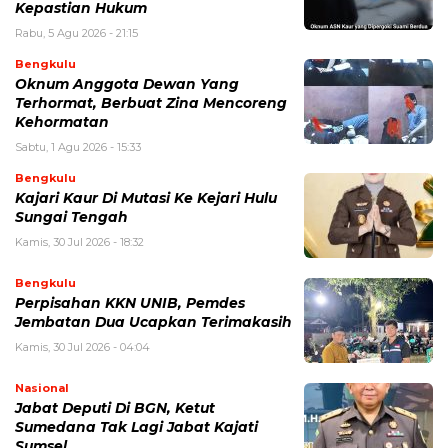
Kepastian Hukum
Rabu, 5 Agu 2026 - 21:15
Bengkulu
Oknum Anggota Dewan Yang
Terhormat, Berbuat Zina Mencoreng
Kehormatan
Sabtu, 1 Agu 2026 - 15:33
Bengkulu
Kajari Kaur Di Mutasi Ke Kejari Hulu
Sungai Tengah
Kamis, 30 Jul 2026 - 18:32
Bengkulu
Perpisahan KKN UNIB, Pemdes
Jembatan Dua Ucapkan Terimakasih
Kamis, 30 Jul 2026 - 04:04
Nasional
Jabat Deputi Di BGN, Ketut
Sumedana Tak Lagi Jabat Kajati
Sumsel