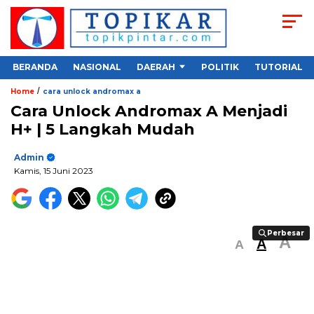
BERANDA
NASIONAL
DAERAH
POLITIK
TUTORIAL
/
Home
cara unlock andromax a
Cara Unlock Andromax A Menjadi
H+ | 5 Langkah Mudah
Admin
Kamis, 15 Juni 2023
Perbesar
Perbesar
A
A
A