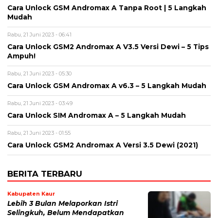
Cara Unlock GSM Andromax A Tanpa Root | 5 Langkah
Mudah
Rabu, 21 Juni 2023 - 06:41
Cara Unlock GSM2 Andromax A V3.5 Versi Dewi – 5 Tips
Ampuh!
Rabu, 21 Juni 2023 - 05:30
Cara Unlock GSM Andromax A v6.3 – 5 Langkah Mudah
Rabu, 21 Juni 2023 - 03:49
Cara Unlock SIM Andromax A – 5 Langkah Mudah
Rabu, 21 Juni 2023 - 01:55
Cara Unlock GSM2 Andromax A Versi 3.5 Dewi (2021)
BERITA TERBARU
Kabupaten Kaur
Lebih 3 Bulan Melaporkan Istri
Selingkuh, Belum Mendapatkan