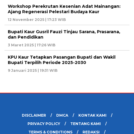
Workshop Perekrutan Kesenian Adat Mainangan:
Ajang Regenerasi Pelestari Budaya Kaur
12 November 2025 | 17:23 WIB
Bupati Kaur Gusril Fauzi Tinjau Sarana, Prasarana,
dan Pendidikan
3 Maret 2025 | 17:26 WIB
KPU Kaur Tetapkan Pasangan Bupati dan Wakil
Bupati Terpilih Periode 2025-2030
9 Januari 2025 | 19:31 WIB
DISCLAIMER
DMCA
KONTAK KAMI
PRIVACY POLICY
TENTANG KAMI
TERMS & CONDITIONS
REDAKSI