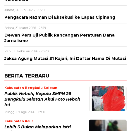
Jumat, 26 Juni 2026 - 21:20
Pengacara Razman Di Eksekusi ke Lapas Cipinang
Selasa, 31 Maret 2026 - 23:19
Dewan Pers Uji Publik Rancangan Peraturan Dana
Jurnalisme
Rabu, 11 Februari 2026 - 23:20
Jaksa Agung Mutasi 31 Kajari, Ini Daftar Nama Di Mutasi
BERITA TERBARU
Kabupaten Bengkulu Selatan
Publik Heboh, Kepala SMPN 26
Bengkulu Selatan Akui Foto Heboh
Ini
Minggu, 9 Agu 2026 - 17:00
Kabupaten Kaur
Lebih 3 Bulan Melaporkan Istri