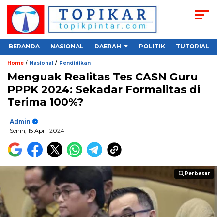
BERANDA
NASIONAL
DAERAH
POLITIK
TUTORIAL
/
/
Home
Nasional
Pendidikan
Menguak Realitas Tes CASN Guru
PPPK 2024: Sekadar Formalitas di
Terima 100%?
Admin
Senin, 15 April 2024
Perbesar
Perbesar