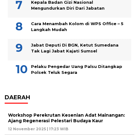
Kepala Badan Gizi Nasional
Mengundurkan Diri Dari Jabatan
Cara Menambah Kolom di WPS Office – 5
Langkah Mudah
Jabat Deputi Di BGN, Ketut Sumedana
Tak Lagi Jabat Kajati Sumsel
Pelaku Pengedar Uang Palsu Ditangkap
Polsek Teluk Segara
DAERAH
Workshop Perekrutan Kesenian Adat Mainangan:
Ajang Regenerasi Pelestari Budaya Kaur
12 November 2025 | 17:23 WIB