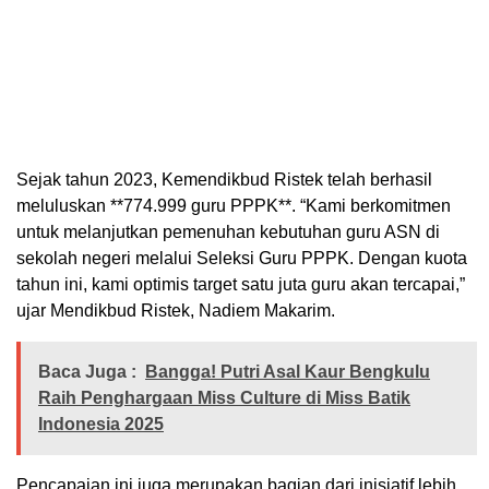
Sejak tahun 2023, Kemendikbud Ristek telah berhasil
meluluskan **774.999 guru PPPK**. “Kami berkomitmen
untuk melanjutkan pemenuhan kebutuhan guru ASN di
sekolah negeri melalui Seleksi Guru PPPK. Dengan kuota
tahun ini, kami optimis target satu juta guru akan tercapai,”
ujar Mendikbud Ristek, Nadiem Makarim.
Baca Juga :
Bangga! Putri Asal Kaur Bengkulu
Raih Penghargaan Miss Culture di Miss Batik
Indonesia 2025
Pencapaian ini juga merupakan bagian dari inisiatif lebih