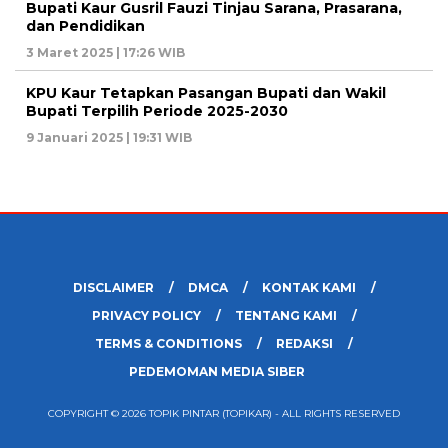
Bupati Kaur Gusril Fauzi Tinjau Sarana, Prasarana,
dan Pendidikan
3 Maret 2025 | 17:26 WIB
KPU Kaur Tetapkan Pasangan Bupati dan Wakil
Bupati Terpilih Periode 2025-2030
9 Januari 2025 | 19:31 WIB
DISCLAIMER
DMCA
KONTAK KAMI
PRIVACY POLICY
TENTANG KAMI
TERMS & CONDITIONS
REDAKSI
PEDEMOMAN MEDIA SIBER
COPYRIGHT © 2026 TOPIK PINTAR (TOPIKAR) - ALL RIGHTS RESERVED