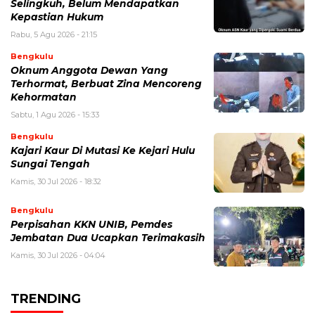
Selingkuh, Belum Mendapatkan
Kepastian Hukum
Rabu, 5 Agu 2026 - 21:15
Bengkulu
Oknum Anggota Dewan Yang
Terhormat, Berbuat Zina Mencoreng
Kehormatan
Sabtu, 1 Agu 2026 - 15:33
Bengkulu
Kajari Kaur Di Mutasi Ke Kejari Hulu
Sungai Tengah
Kamis, 30 Jul 2026 - 18:32
Bengkulu
Perpisahan KKN UNIB, Pemdes
Jembatan Dua Ucapkan Terimakasih
Kamis, 30 Jul 2026 - 04:04
TRENDING