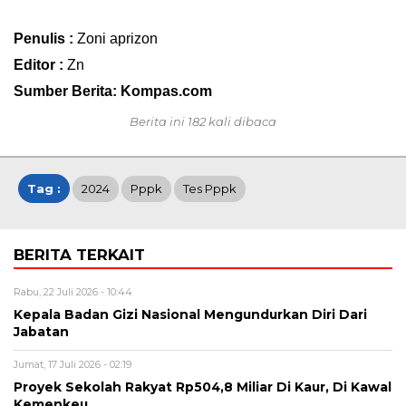
Penulis :
Zoni aprizon
Editor :
Zn
Sumber Berita: Kompas.com
Berita ini 182 kali dibaca
Tag :
2024
Pppk
Tes Pppk
BERITA TERKAIT
Rabu, 22 Juli 2026 - 10:44
Kepala Badan Gizi Nasional Mengundurkan Diri Dari
Jabatan
Jumat, 17 Juli 2026 - 02:19
Proyek Sekolah Rakyat Rp504,8 Miliar Di Kaur, Di Kawal
Kemenkeu