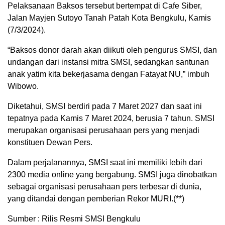
Pelaksanaan Baksos tersebut bertempat di Cafe Siber,
Jalan Mayjen Sutoyo Tanah Patah Kota Bengkulu, Kamis
(7/3/2024).
“Baksos donor darah akan diikuti oleh pengurus SMSI, dan
undangan dari instansi mitra SMSI, sedangkan santunan
anak yatim kita bekerjasama dengan Fatayat NU,” imbuh
Wibowo.
Diketahui, SMSI berdiri pada 7 Maret 2027 dan saat ini
tepatnya pada Kamis 7 Maret 2024, berusia 7 tahun. SMSI
merupakan organisasi perusahaan pers yang menjadi
konstituen Dewan Pers.
Dalam perjalanannya, SMSI saat ini memiliki lebih dari
2300 media online yang bergabung. SMSI juga dinobatkan
sebagai organisasi perusahaan pers terbesar di dunia,
yang ditandai dengan pemberian Rekor MURI.(**)
Sumber : Rilis Resmi SMSI Bengkulu