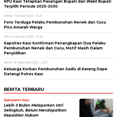
KPU Kaur Tetapkan Pasangan Bupati dan Wakil Bupati
Terpilih Periode 2025-2030
Selasa, 7 Januari 2025 - 22:17
Foto Terduga Pelaku Pembunuhan Nenek dan Cucu
Picu Amarah Warga
Senin, 6 Januari 2025 - 13:48
Kapolres Kaur Konfirmasi Penangkapan Dua Pelaku
Pembunuhan Nenek dan Cucu, Motif Masih Dalam
Penyidikan
Senin, 30 Desember 2024 - 22:17
Keluarga Korban Pembunuhan Sadis di Karang Dape
Datangi Polres Kaur
BERITA TERBARU
Kabupaten Kaur
Lebih 3 Bulan Melaporkan Istri
Selingkuh, Belum Mendapatkan
Kepastian Hukum