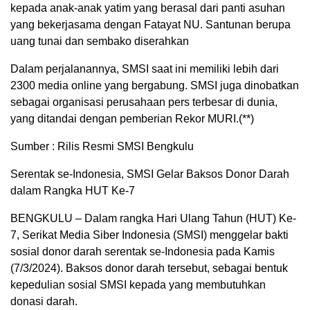
kepada anak-anak yatim yang berasal dari panti asuhan
yang bekerjasama dengan Fatayat NU. Santunan berupa
uang tunai dan sembako diserahkan
Dalam perjalanannya, SMSI saat ini memiliki lebih dari
2300 media online yang bergabung. SMSI juga dinobatkan
sebagai organisasi perusahaan pers terbesar di dunia,
yang ditandai dengan pemberian Rekor MURI.(**)
Sumber : Rilis Resmi SMSI Bengkulu
Serentak se-Indonesia, SMSI Gelar Baksos Donor Darah
dalam Rangka HUT Ke-7
BENGKULU – Dalam rangka Hari Ulang Tahun (HUT) Ke-
7, Serikat Media Siber Indonesia (SMSI) menggelar bakti
sosial donor darah serentak se-Indonesia pada Kamis
(7/3/2024). Baksos donor darah tersebut, sebagai bentuk
kepedulian sosial SMSI kepada yang membutuhkan
donasi darah.