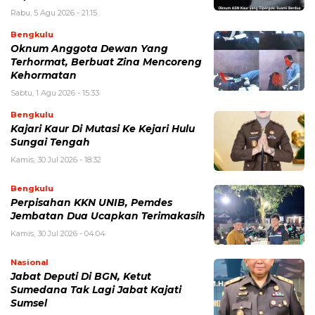
Rabu, 5 Agu 2026 - 21:15
Bengkulu
Oknum Anggota Dewan Yang
Terhormat, Berbuat Zina Mencoreng
Kehormatan
Sabtu, 1 Agu 2026 - 15:33
Bengkulu
Kajari Kaur Di Mutasi Ke Kejari Hulu
Sungai Tengah
Kamis, 30 Jul 2026 - 18:32
Bengkulu
Perpisahan KKN UNIB, Pemdes
Jembatan Dua Ucapkan Terimakasih
Kamis, 30 Jul 2026 - 04:04
Nasional
Jabat Deputi Di BGN, Ketut
Sumedana Tak Lagi Jabat Kajati
Sumsel