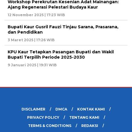
Workshop Perekrutan Kesenian Adat Mainangan:
Ajang Regenerasi Pelestari Budaya Kaur
12 November 2025 | 17:23 WIB
Bupati Kaur Gusril Fauzi Tinjau Sarana, Prasarana,
dan Pendidikan
3 Maret 2025 | 17:26 WIB
KPU Kaur Tetapkan Pasangan Bupati dan Wakil
Bupati Terpilih Periode 2025-2030
9 Januari 2025 | 19:31 WIB
DISCLAIMER
DMCA
KONTAK KAMI
PRIVACY POLICY
TENTANG KAMI
TERMS & CONDITIONS
REDAKSI