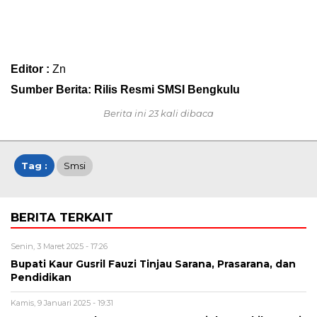
Editor :
Zn
Sumber Berita: Rilis Resmi SMSI Bengkulu
Berita ini 23 kali dibaca
Tag :
Smsi
BERITA TERKAIT
Senin, 3 Maret 2025 - 17:26
Bupati Kaur Gusril Fauzi Tinjau Sarana, Prasarana, dan
Pendidikan
Kamis, 9 Januari 2025 - 19:31