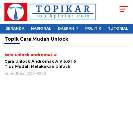
BERANDA
NASIONAL
DAERAH
POLITIK
TUTORIAL
Topik
Cara Mudah Unlock
cara unlock andromax a
Cara Unlock Andromax A V 5.6 | 5
Tips Mudah Melakukan Unlock
Kamis, 15 Juni 2023 - 09:48