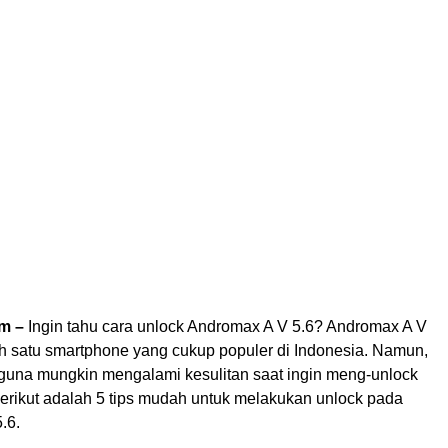
om –
Ingin tahu cara unlock Andromax A V 5.6? Andromax A V
ah satu smartphone yang cukup populer di Indonesia. Namun,
una mungkin mengalami kesulitan saat ingin meng-unlock
Berikut adalah 5 tips mudah untuk melakukan unlock pada
.6.