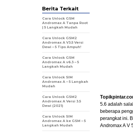
Berita Terkait
Cara Unlock GSM
Andromax A Tanpa Root
| 5 Langkah Mudah
Cara Unlock GSM2
Andromax A V3.5 Versi
Dewi – 5 Tips Ampuh!
Cara Unlock GSM
Andromax A v6.3 – 5
Langkah Mudah
Cara Unlock SIM
Andromax A – 5 Langkah
Mudah
Topikpintar.c
Cara Unlock GSM2
Andromax A Versi 3.5
5.6 adalah sal
Dewi (2021)
beberapa pengg
Cara Unlock SIM
perangkat ini. 
Andromax A ke GSM – 5
Andromax A V 5
Langkah Mudah