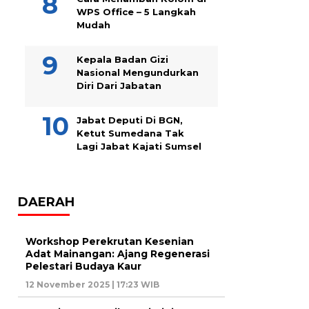
WPS Office – 5 Langkah
Mudah
Kepala Badan Gizi
Nasional Mengundurkan
Diri Dari Jabatan
Jabat Deputi Di BGN,
Ketut Sumedana Tak
Lagi Jabat Kajati Sumsel
DAERAH
Workshop Perekrutan Kesenian
Adat Mainangan: Ajang Regenerasi
Pelestari Budaya Kaur
12 November 2025 | 17:23 WIB