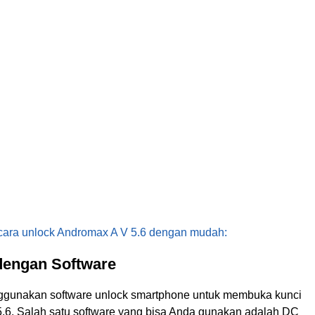
cara unlock Andromax A V 5.6 dengan mudah:
dengan Software
ggunakan software unlock smartphone untuk membuka kunci
.6. Salah satu software yang bisa Anda gunakan adalah DC