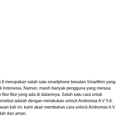
.6 merupakan salah satu smartphone besutan Smartfren yang
di Indonesia. Namun, masih banyak pengguna yang merasa
 fitur-fitur yang ada di dalamnya. Salah satu cara untuk
tersebut adalah dengan melakukan unlock Andromax A V 5.6.
an kali ini, kami akan membahas cara unlock Andromax A V
dah dan aman.