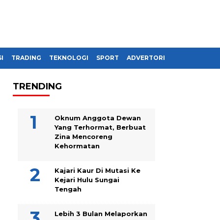
I
TRADING
TEKNOLOGI
SPORT
ADVERTORIAL
TRENDING
Oknum Anggota Dewan
Yang Terhormat, Berbuat
Zina Mencoreng
Kehormatan
Kajari Kaur Di Mutasi Ke
Kejari Hulu Sungai
Tengah
Lebih 3 Bulan Melaporkan