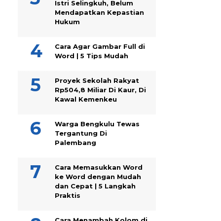
Istri Selingkuh, Belum
Mendapatkan Kepastian
Hukum
Cara Agar Gambar Full di
Word | 5 Tips Mudah
Proyek Sekolah Rakyat
Rp504,8 Miliar Di Kaur, Di
Kawal Kemenkeu
Warga Bengkulu Tewas
Tergantung Di
Palembang
Cara Memasukkan Word
ke Word dengan Mudah
dan Cepat | 5 Langkah
Praktis
Cara Menambah Kolom di