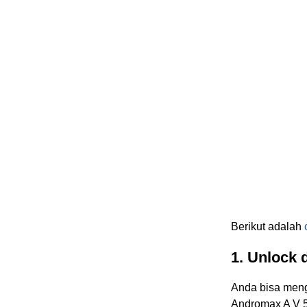
Berikut adalah
1. Unlock 
Anda bisa men
Andromax A V 5