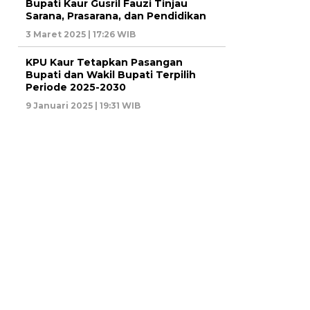
Bupati Kaur Gusril Fauzi Tinjau
Sarana, Prasarana, dan Pendidikan
3 Maret 2025 | 17:26 WIB
KPU Kaur Tetapkan Pasangan
Bupati dan Wakil Bupati Terpilih
Periode 2025-2030
9 Januari 2025 | 19:31 WIB